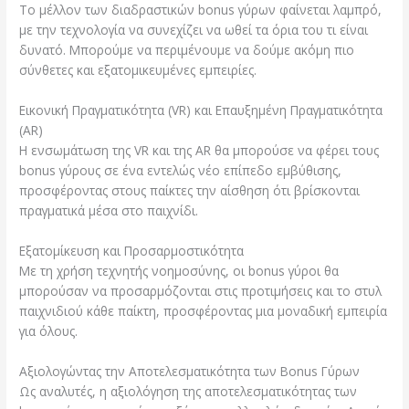
Το μέλλον των διαδραστικών bonus γύρων φαίνεται λαμπρό,
με την τεχνολογία να συνεχίζει να ωθεί τα όρια του τι είναι
δυνατό. Μπορούμε να περιμένουμε να δούμε ακόμη πιο
σύνθετες και εξατομικευμένες εμπειρίες.
Εικονική Πραγματικότητα (VR) και Επαυξημένη Πραγματικότητα
(AR)
Η ενσωμάτωση της VR και της AR θα μπορούσε να φέρει τους
bonus γύρους σε ένα εντελώς νέο επίπεδο εμβύθισης,
προσφέροντας στους παίκτες την αίσθηση ότι βρίσκονται
πραγματικά μέσα στο παιχνίδι.
Εξατομίκευση και Προσαρμοστικότητα
Με τη χρήση τεχνητής νοημοσύνης, οι bonus γύροι θα
μπορούσαν να προσαρμόζονται στις προτιμήσεις και το στυλ
παιχνιδιού κάθε παίκτη, προσφέροντας μια μοναδική εμπειρία
για όλους.
Αξιολογώντας την Αποτελεσματικότητα των Bonus Γύρων
Ως αναλυτές, η αξιολόγηση της αποτελεσματικότητας των