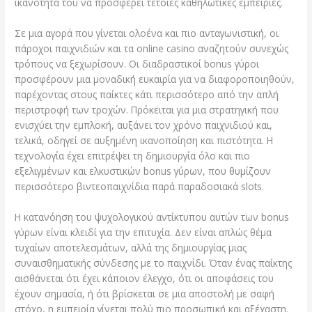
ικανότητά του να προσφέρει τέτοιες καθηλωτικές εμπειρίες.
Σε μια αγορά που γίνεται ολοένα και πιο ανταγωνιστική, οι
πάροχοι παιχνιδιών και τα online casino αναζητούν συνεχώς
τρόπους να ξεχωρίσουν. Οι διαδραστικοί bonus γύροι
προσφέρουν μια μοναδική ευκαιρία για να διαφοροποιηθούν,
παρέχοντας στους παίκτες κάτι περισσότερο από την απλή
περιστροφή των τροχών. Πρόκειται για μια στρατηγική που
ενισχύει την εμπλοκή, αυξάνει τον χρόνο παιχνιδιού και,
τελικά, οδηγεί σε αυξημένη ικανοποίηση και πιστότητα. Η
τεχνολογία έχει επιτρέψει τη δημιουργία όλο και πιο
εξελιγμένων και ελκυστικών bonus γύρων, που θυμίζουν
περισσότερο βιντεοπαιχνίδια παρά παραδοσιακά slots.
Η κατανόηση του ψυχολογικού αντίκτυπου αυτών των bonus
γύρων είναι κλειδί για την επιτυχία. Δεν είναι απλώς θέμα
τυχαίων αποτελεσμάτων, αλλά της δημιουργίας μιας
συναισθηματικής σύνδεσης με το παιχνίδι. Όταν ένας παίκτης
αισθάνεται ότι έχει κάποιον έλεγχο, ότι οι αποφάσεις του
έχουν σημασία, ή ότι βρίσκεται σε μια αποστολή με σαφή
στόχο, η εμπειρία γίνεται πολύ πιο προσωπική και αξέχαστη.