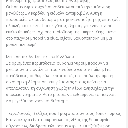
Η Δύναμη της Προσδοκίας και της Ανταμοιβής
Οι bonus γύροι συχνά συνοδεύονται από την υπόσχεση
μεγαλύτερων κερδών ή ειδικών ανταμοιβών. Αυτή η
προσδοκία, σε συνδυασμό με την ικανοποίηση της επιτυχούς
ολοκλήρωσης ενός bonus γύρου, δημιουργεί έναν ισχυρό
κύκλο θετικής ενίσχυσης. Η αίσθηση της “μικρής νίκης” μέσα
στο παιχνίδι μπορεί να είναι εξίσου ικανοποιητική με μια
μεγάλη πληρωμή.
Μείωση της Αντίληψης του Κινδύνου
Σε ορισμένες περιπτώσεις, οι bonus γύροι μπορούν να
μειώσουν την αντίληψη του κινδύνου για τον παίκτη. Για
παράδειγμα, οι δωρεάν περιστροφές αφαιρούν την άμεση
οικονομική δέσμευση, επιτρέποντας στους παίκτες να
απολαύσουν τη συγκίνηση χωρίς την ίδια ανησυχία για την
απώλεια χρημάτων. Αυτό μπορεί να ενθαρρύνει το παιχνίδι
για μεγαλύτερο χρονικό διάστημα.
Τεχνολογικές Εξελίξεις που Τροφοδοτούν τους Bonus Γύρους
Η τεχνολογία είναι ο ακρογωνιαίος λίθος της δημιουργίας
σύγχρονων, διαδραστικών bonus γύρων. Οι εξελίξεις σε