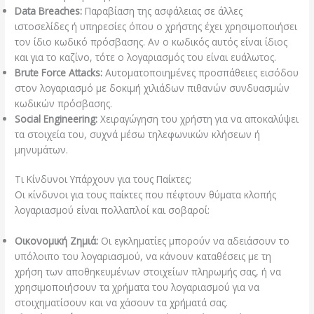
Data Breaches:
Παραβίαση της ασφάλειας σε άλλες
ιστοσελίδες ή υπηρεσίες όπου ο χρήστης έχει χρησιμοποιήσει
τον ίδιο κωδικό πρόσβασης. Αν ο κωδικός αυτός είναι ίδιος
και για το καζίνο, τότε ο λογαριασμός του είναι ευάλωτος.
Brute Force Attacks:
Αυτοματοποιημένες προσπάθειες εισόδου
στον λογαριασμό με δοκιμή χιλιάδων πιθανών συνδυασμών
κωδικών πρόσβασης.
Social Engineering:
Χειραγώγηση του χρήστη για να αποκαλύψει
τα στοιχεία του, συχνά μέσω τηλεφωνικών κλήσεων ή
μηνυμάτων.
Τι Κίνδυνοι Υπάρχουν για τους Παίκτες;
Οι κίνδυνοι για τους παίκτες που πέφτουν θύματα κλοπής
λογαριασμού είναι πολλαπλοί και σοβαροί:
Οικονομική Ζημιά:
Οι εγκληματίες μπορούν να αδειάσουν το
υπόλοιπο του λογαριασμού, να κάνουν καταθέσεις με τη
χρήση των αποθηκευμένων στοιχείων πληρωμής σας, ή να
χρησιμοποιήσουν τα χρήματα του λογαριασμού για να
στοιχηματίσουν και να χάσουν τα χρήματά σας.