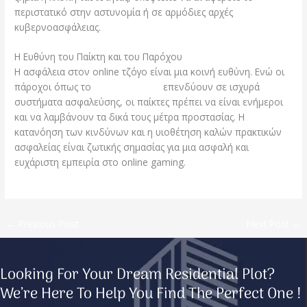
περιστατικό στην αστυνομία ή σε αρμόδιες αρχές
κυβερνοασφάλειας.
Η Ευθύνη του Παίκτη και του Παρόχου
Η ασφάλεια στον online τζόγο είναι μια κοινή ευθύνη. Ενώ οι
πάροχοι όπως το
casino Betsson
επενδύουν σε ισχυρά
συστήματα ασφαλεύσης, οι παίκτες πρέπει να είναι ενήμεροι
και να λαμβάνουν τα δικά τους μέτρα προστασίας. Η
κατανόηση των κινδύνων και η υιοθέτηση καλών πρακτικών
ασφαλείας είναι ζωτικής σημασίας για μια ασφαλή και
ευχάριστη εμπειρία στο online gaming.
←
Previous Post
Next Post
→
Looking For Your Dream Residential Plot?
We’re Here To Help You Find The Perfect One !