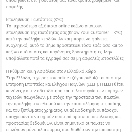
υποδηλώνει ότι η σύνδεσή σας είναι κρυπτογραφημένη και
ασφαλής.
Επαλήθευση Ταυτότητας (KYC)
Τα περισσότερα αξιόπιστα online καζίνο απαιτούν
επαλήθευση της ταυτότητάς σας (Know Your Customer – KYC)
κατά την ανάληψη κερδών. Αν και μπορεί να φαίνεται
ενοχλητικό, αυτό το βήμα προστατεύει τόσο εσάς όσο και το
καζίνο από απάτες και παράνομες δραστηριότητες. Μην
υποβάλλετε ποτέ τα έγγραφά σας σε μη ασφαλείς ιστοσελίδες.
Η Ρύθμιση και η Ασφάλεια στον Ελλαδικό Χώρο
Στην Ελλάδα, ο χώρος του online τζόγου ρυθμίζεται από την
Επιτροπή Εποπτείας και Ελέγχου Παιγνίων (ΕΕΕΠ). Η ΕΕΕΠ θέτει
κανόνες για την αδειοδότηση και τη λειτουργία των παρόχων
τυχερών παιχνιδιών, με στόχο την προστασία των παικτών,
την πρόληψη του εθισμού και την καταπολέμηση της απάτης
και του ξεπλύματος χρήματος. Οι αδειοδοτημένοι πάροχοι
υποχρεούνται να τηρούν αυστηρά πρότυπα ασφαλεύσης και
προστασίας δεδομένων. Είναι σημαντικό οι παίκτες να
επιλέγουν μόνο πλατφόρμες που διαθέτουν την απαραίτητη