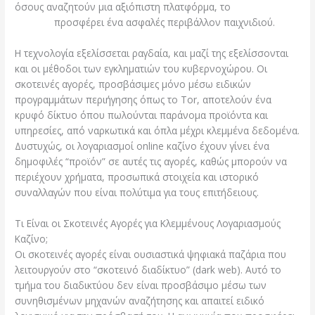
όσους αναζητούν μια αξιόπιστη πλατφόρμα, το
casino
Betsson
προσφέρει ένα ασφαλές περιβάλλον παιχνιδιού.
Η τεχνολογία εξελίσσεται ραγδαία, και μαζί της εξελίσσονται
και οι μέθοδοι των εγκληματιών του κυβερνοχώρου. Οι
σκοτεινές αγορές, προσβάσιμες μόνο μέσω ειδικών
προγραμμάτων περιήγησης όπως το Tor, αποτελούν ένα
κρυφό δίκτυο όπου πωλούνται παράνομα προϊόντα και
υπηρεσίες, από ναρκωτικά και όπλα μέχρι κλεμμένα δεδομένα.
Δυστυχώς, οι λογαριασμοί online καζίνο έχουν γίνει ένα
δημοφιλές “προϊόν” σε αυτές τις αγορές, καθώς μπορούν να
περιέχουν χρήματα, προσωπικά στοιχεία και ιστορικό
συναλλαγών που είναι πολύτιμα για τους επιτήδειους.
Τι Είναι οι Σκοτεινές Αγορές για Κλεμμένους Λογαριασμούς
Καζίνο;
Οι σκοτεινές αγορές είναι ουσιαστικά ψηφιακά παζάρια που
λειτουργούν στο “σκοτεινό διαδίκτυο” (dark web). Αυτό το
τμήμα του διαδικτύου δεν είναι προσβάσιμο μέσω των
συνηθισμένων μηχανών αναζήτησης και απαιτεί ειδικό