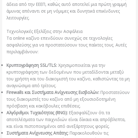
άδεια από την ΕΕΕΠ, καθώς αυτό αποτελεί μια πρώτη γραμμή
άμυνας απέναντι σε μη νόμιμες και δυνητικά επικίνδυνες
λειτουργίες.
Τεχνολογικές Εξελίξεις στην Ασφάλεια
Τα online καζίνο επενδύουν συνεχώς σε τεχνολογίες
ασφαλεύσης για να προστατεύσουν τους παίκτες τους. Αυτές
περιλαμβάνουν:
Κρυπτογράφηση SSL/TLS:
Χρησιμοποιείται για την
κρυπτογράφηση των δεδομένων που μεταδίδονται μεταξύ
του χρήστη και του διακομιστή του καζίνο, καθιστώντας τα μη
αναγνώσιμα από τρίτους.
Firewalls και Συστήματα Ανίχνευσης Εισβολών:
Προστατεύουν
τους διακομιστές του καζίνο από μη εξουσιοδοτημένη
πρόσβαση και κακόβουλες επιθέσεις.
Αλγόριθμοι Τυχαιότητας (RNG):
Εξασφαλίζουν ότι τα
αποτελέσματα των παιχνιδιών είναι δίκαια και απρόβλεπτα,
και είναι πιστοποιημένοι από ανεξάρτητους φορείς.
Συστήματα Ανίχνευσης Απάτης:
Παρακολουθούν τις