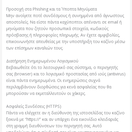
Προσοχή στα Phishing και τα Ύποπτα Μηνύματα
Μην ανοίγετε ποτέ συνδέσμους ή συνημμένα από άγνωστους
αποστολείς. Να είστε πάντα καχύποπτοι απέναντι σε email ή
μηνύματα που ζητούν προσωπικά στοιχεία, κωδικούς
πρόσβασης ή πληροφορίες πληρωμής. Αν έχετε αμφιβολίες,
επικοινωνήστε απευθείας με την υποστήριξη του καζίνο μέσω
των επίσημων καναλιών τους.
Διατήρηση Ενημερωμένου Λογισμικού
Βεβαιωθείτε ότι το λειτουργικό σας σύστημα, ο περιηγητής
σας (browser) και το λογισμικό προστασίας από ιούς (antivirus)
είναι πάντα ενημερωμένα. Οι ενημερώσεις συχνά
περιλαμβάνουν διορθώσεις για κενά ασφαλείας που θα
μπορούσαν να εκμεταλλευτούν οι χάκερς.
Ασφαλείς Συνδέσεις (HTTPS)
Πάντα να ελέγχετε αν η διεύθυνση της ιστοσελίδας του καζίνο
ξεκινά με “https://” και αν υπάρχει ένα εικονίδιο κλειδαριάς
στη γραμμή διευθύνσεων του περιηγητή σας. Αυτό