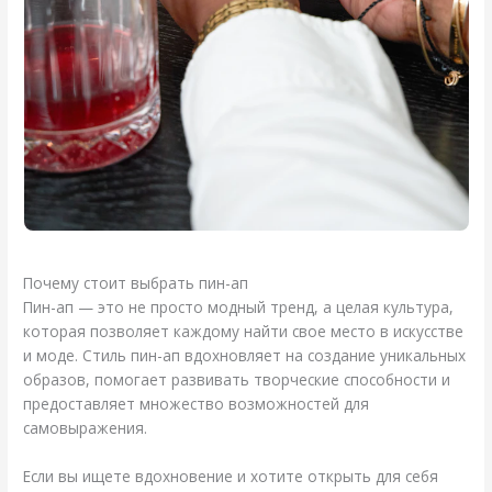
Почему стоит выбрать пин-ап
Пин-ап — это не просто модный тренд, а целая культура,
которая позволяет каждому найти свое место в искусстве
и моде. Стиль пин-ап вдохновляет на создание уникальных
образов, помогает развивать творческие способности и
предоставляет множество возможностей для
самовыражения.
Если вы ищете вдохновение и хотите открыть для себя