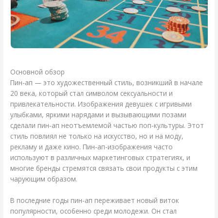
Основной обзор
Пин-ап — это художественный стиль, возникший в начале
20 века, который стал символом сексуальности и
привлекательности. Изображения девушек с игривыми
улыбками, яркими нарядами и вызывающими позами
сделали пин-ап неотъемлемой частью поп-культуры. Этот
стиль повлиял не только на искусство, но и на моду,
рекламу и даже кино. Пин-ап-изображения часто
используют в различных маркетинговых стратегиях, и
многие бренды стремятся связать свои продукты с этим
чарующим образом.
В последние годы пин-ап переживает новый виток
популярности, особенно среди молодежи. Он стал