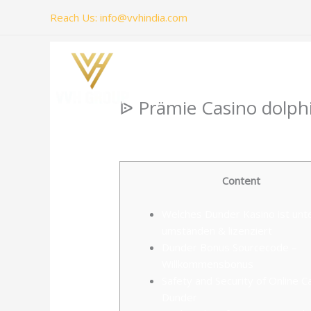
Skip
Reach Us: info@vvhindia.com
to
content
ᐉ Prämie Casino dolph
/
Uncategorized
/ By
amit@ehub.co.in
Content
Welches Dunder Kasino ist unte
umständen & lizenziert
Dunder Bonus Sourcecode –
Willkommensbonus
Safety and Security of Online C
Dunder