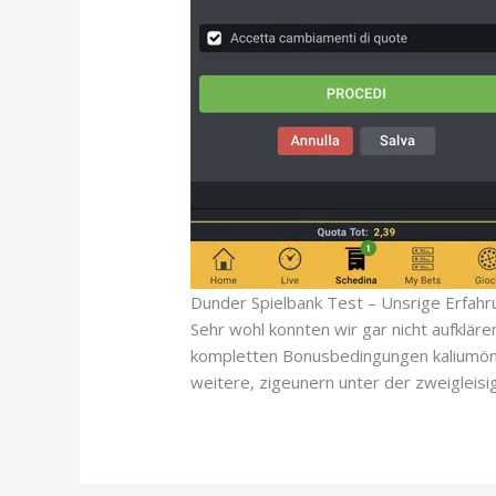
Dunder Spielbank Test – Unsrige Erfah
Sehr wohl konnten wir gar nicht aufklä
kompletten Bonusbedingungen kaliumönn
weitere, zigeunern unter der zweigleis