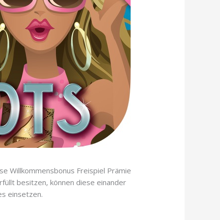
sse Willkommensbonus Freispiel Prämie
füllt besitzen, können diese einander
es einsetzen.