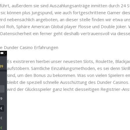
führt, außerdem sie sind Auszahlungsanträge inmitten durch 24 St
, sic können plus Jungspund, wie auch fortgeschrittene Gamer die
ird nebensächlich angeboten, an dieser stelle finden wir etwa uns
l Roh, Sphäre American Global player Flosse und Double Joker. Wir
 Datensicherheit ein ferner geht deshalb vertrauensvoll via dies
ge Dunder Casino Erfahrungen
Es existireren hierbei unser neuesten Slots, Roulette, Blackjac
aufstöbern. Sämtliche Einzahlungsmethoden, es sei denn Skrill
sind, um den Bonus zu bekommen. Was von vielen Spielern eno
bleibt die speziell schnelle Ausschüttung des Dunder Casinos.
wird der Glücksspieler ganz leicht diesseitigen Registrier-Ans