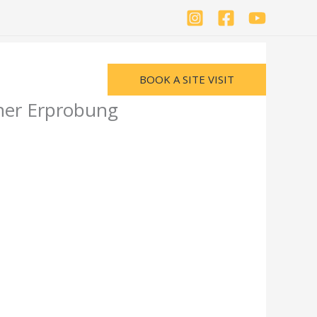
BOOK A SITE VISIT
er
Contact Us
rner Erprobung