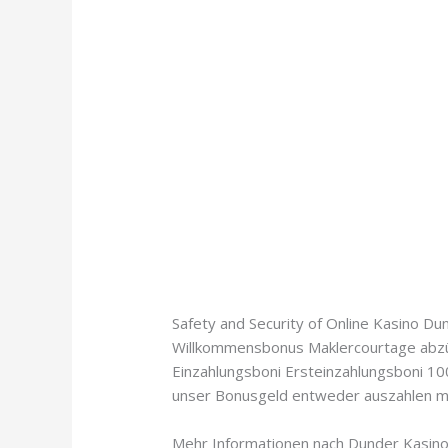
Safety and Security of Online Kasino Du
Willkommensbonus Maklercourtage abzüg
Einzahlungsboni Ersteinzahlungsboni 100
unser Bonusgeld entweder auszahlen mög
Mehr Informationen nach Dunder Kasin