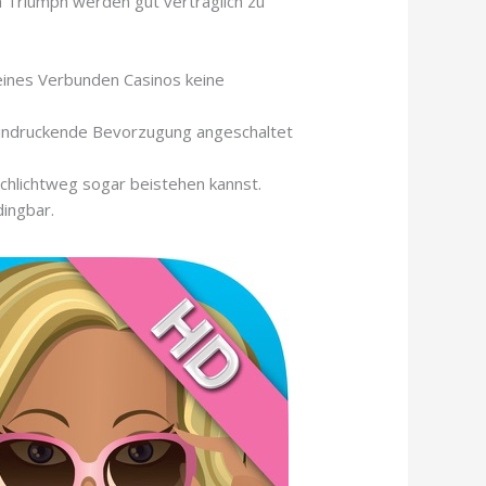
 Triumph werden gut verträglich zu
 eines Verbunden Casinos keine
eeindruckende Bevorzugung angeschaltet
chlichtweg sogar beistehen kannst.
ingbar.