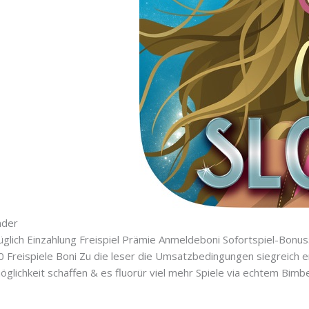
nder
lich Einzahlung Freispiel Prämie Anmeldeboni Sofortspiel-Bonu
 Freispiele Boni Zu die leser die Umsatzbedingungen siegreich er
lichkeit schaffen & es fluorür viel mehr Spiele via echtem Bimb
o