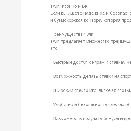
1win: Казино и БК
Если вы ищете надежное и безопасное
и букмекерская контора, которая пре
Преимущества 1win
1win предлагает множество преимуще
это:
• Быстрый доступ к играм и ставкам 
• Возможность делать ставки на спор
• Широкий спектр игр, включая слоты,
• Удобство и безопасность сделок, 
• Возможность получать бонусы и пр