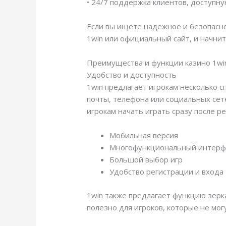
• 24/7 поддержка клиентов, доступну
Если вы ищете надежное и безопасное
1win или официальный сайт, и начнит
Преимущества и функции казино 1wi
Удобство и доступность
1win предлагает игрокам несколько 
почты, телефона или социальных сет
игрокам начать играть сразу после р
Мобильная версия
Многофункциональный интерф
Большой выбор игр
Удобство регистрации и входа
1win также предлагает функцию зерка
полезно для игроков, которые не мог