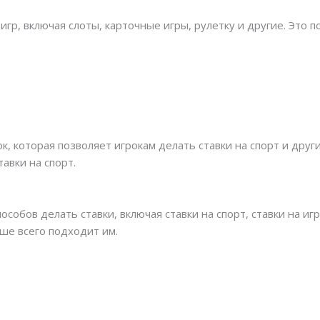
игр, включая слоты, карточные игры, рулетку и другие. Это 
к, которая позволяет игрокам делать ставки на спорт и друг
авки на спорт.
особов делать ставки, включая ставки на спорт, ставки на игр
ше всего подходит им.