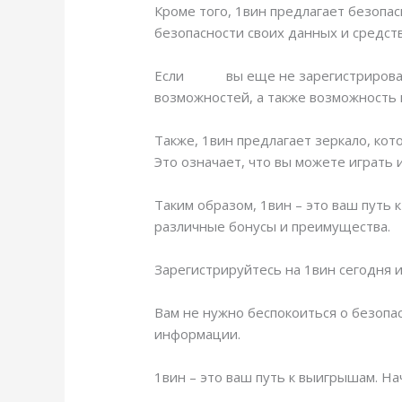
Кроме того, 1вин предлагает безопа
безопасности своих данных и средст
Если
1 вин
вы еще не зарегистрировал
возможностей, а также возможность 
Также, 1вин предлагает зеркало, кот
Это означает, что вы можете играть и
Таким образом, 1вин – это ваш путь 
различные бонусы и преимущества.
Зарегистрируйтесь на 1вин сегодня и
Вам не нужно беспокоиться о безопа
информации.
1вин – это ваш путь к выигрышам. На