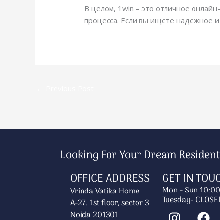
В целом, 1win – это отличное онлайн
процесса. Если вы ищете надежное и 
←
Previous Post
Looking For Your Dream Residentia
OFFICE ADDRESS
GET IN TOU
Mon - Sun 10:00
Vrinda Vatika Home
Tuesday- CLOSE
A-27, 1st floor, sector 3
I
F
Noida 201301