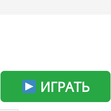
About us
Projects
Upcoming Projects
Blogs
Care
ИГРАТЬ