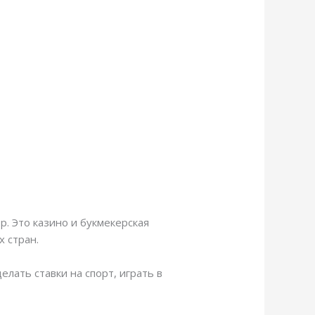
р. Это казино и букмекерская
х стран.
елать ставки на спорт, играть в