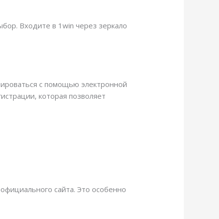
ыбор. Входите в 1win через зеркало
трироваться с помощью электронной
гистрации, которая позволяет
я официального сайта. Это особенно