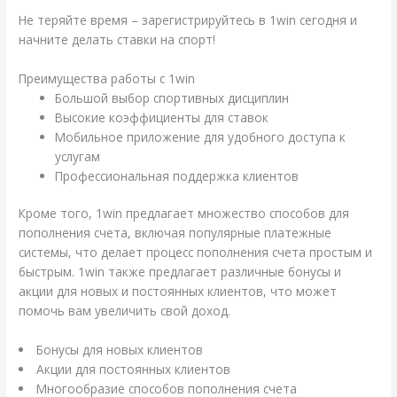
Не теряйте время – зарегистрируйтесь в 1win сегодня и
начните делать ставки на спорт!
Преимущества работы с 1win
Большой выбор спортивных дисциплин
Высокие коэффициенты для ставок
Мобильное приложение для удобного доступа к
услугам
Профессиональная поддержка клиентов
Кроме того, 1win предлагает множество способов для
пополнения счета, включая популярные платежные
системы, что делает процесс пополнения счета простым и
быстрым. 1win также предлагает различные бонусы и
акции для новых и постоянных клиентов, что может
помочь вам увеличить свой доход.
Бонусы для новых клиентов
Акции для постоянных клиентов
Многообразие способов пополнения счета