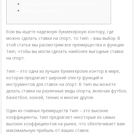
Как сделать ставку на спорт в 1win
Выбор спортсмена
Если вы ищете надежную букмекерскую контору, где
можно сделать ставки на спорт, то 1win – ваш выбор. В
этой статье мы рассмотрим все преимущества и функции
1win, чтобы вы могли сделать наиболее выгодные ставки
на спорт.
1win – это одна из лучших букмекерских контор в мире,
которая предлагает широкий спектр функций и
инструментов для ставок на спорт. В 1win вы можете
делать ставки на различные виды спорта, включая футбол,
баскетбол, хоккей, теннис и многие другие.
Один из главных преимуществ 1win – это высокие
коэффициенты. 1win предлагает некоторые из самых
высоких коэффициентов на рынке, что обеспечивает вам
максимальную прибыль от ваших ставок.