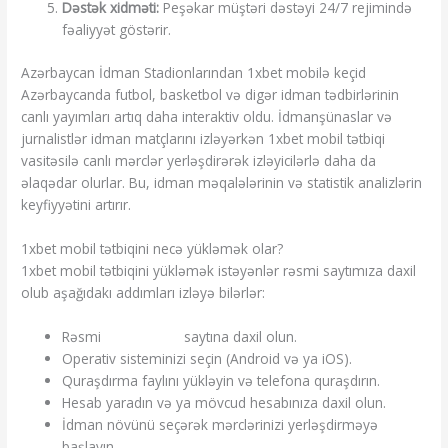
Dəstək xidməti:
Peşəkar müştəri dəstəyi 24/7 rejimində
fəaliyyət göstərir.
Azərbaycan İdman Stadionlarından 1xbet mobilə keçid
Azərbaycanda futbol, basketbol və digər idman tədbirlərinin
canlı yayımları artıq daha interaktiv oldu. İdmanşünaslar və
jurnalistlər idman matçlarını izləyərkən 1xbet mobil tətbiqi
vasitəsilə canlı mərclər yerləşdirərək izləyicilərlə daha da
əlaqədar olurlar. Bu, idman məqalələrinin və statistik analizlərin
keyfiyyətini artırır.
1xbet mobil tətbiqini necə yükləmək olar?
1xbet mobil tətbiqini yükləmək istəyənlər rəsmi saytımıza daxil
olub aşağıdakı addımları izləyə bilərlər:
Rəsmi
1xbet mobil
saytına daxil olun.
Operativ sisteminizi seçin (Android və ya iOS).
Quraşdırma faylını yükləyin və telefona quraşdırın.
Hesab yaradın və ya mövcud hesabınıza daxil olun.
İdman növünü seçərək mərclərinizi yerləşdirməyə
başlayın.