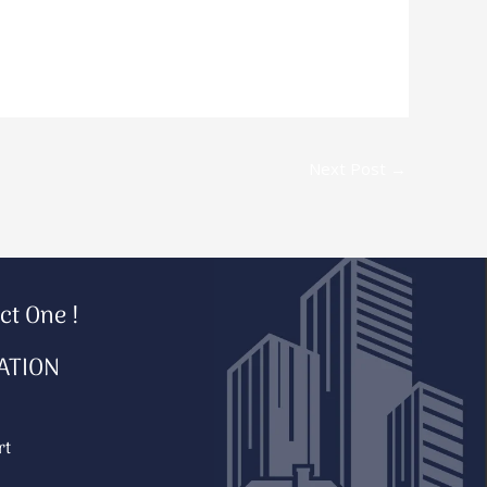
Next Post
→
ct One !
ATION
rt