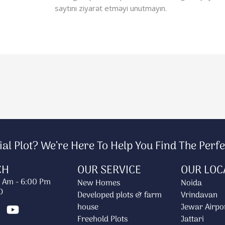
du.com/review/
saytını ziyarət etməyi unutmayın.
l Plot? We’re Here To Help You Find The Perfe
CH
OUR SERVICE
OUR LOC
 Am - 6:00 Pm
New Homes
Noida
D
Developed plots & farm
Vrindavan
Y
house
Jewar Airpo
o
Freehold Plots
Jattari