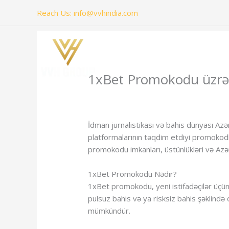
Skip
Reach Us: info@vvhindia.com
to
content
1xBet Promokodu üzrə 
/
Uncategorized
/ By
amit@ehub.co.in
İdman jurnalistikası və bahis dünyası Az
platformalarının təqdim etdiyi promokod
promokodu imkanları, üstünlükləri və Az
1xBet Promokodu Nədir?
1xBet promokodu, yeni istifadəçilər üçü
pulsuz bahis və ya risksiz bahis şəklində
mümkündür.