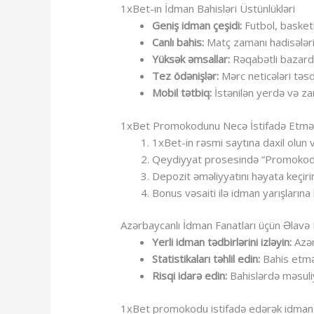
1xBet-ın İdman Bahisləri Üstünlükləri
Geniş idman çeşidi:
Futbol, basket
Canlı bahis:
Matç zamanı hadisələri
Yüksək əmsallar:
Rəqabətli bazarda
Tez ödənişlər:
Mərc neticələri təsdi
Mobil tətbiq:
İstənilən yerdə və z
1xBet Promokodunu Necə İstifadə Etmə
1xBet-in rəsmi saytına daxil olun 
Qeydiyyat prosesində “Promokod
Depozit əməliyyatını həyata keçirin
Bonus vəsaiti ilə idman yarışların
Azərbaycanlı İdman Fanatları üçün Əlavə
Yerli idman tədbirlərini izləyin:
Azər
Statistikaları təhlil edin:
Bahis etməz
Risqi idarə edin:
Bahislərdə məsuliy
1xBet promokodu istifadə edərək idman ba