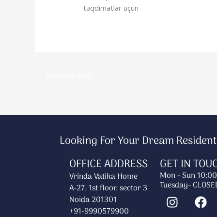
təqdimatlar üçün
https://1xbetpromoko
←
Previous Post
Looking For Your Dream Residentia
OFFICE ADDRESS
GET IN TOU
Mon - Sun 10:00
Vrinda Vatika Home
Tuesday- CLOSE
A-27, 1st floor, sector 3
I
F
Noida 201301
n
a
+91-9990579900