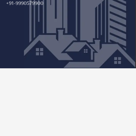
+91-9990579900