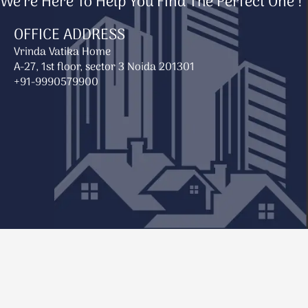
We’re Here To Help You Find The Perfect One !
OFFICE ADDRESS
Vrinda Vatika Home
A-27, 1st floor, sector 3 Noida 201301
+91-9990579900