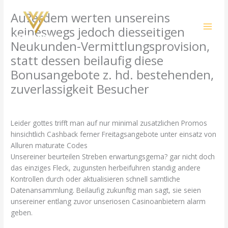
Skip
Au?erdem werten unsereins
to
content
keineswegs jedoch diesseitigen
Neukunden-Vermittlungsprovision,
statt dessen beilaufig diese
Bonusangebote z. hd. bestehenden,
zuverlassigkeit Besucher
/
Uncategorized
/ By
amit@ehub.co.in
Leider gottes trifft man auf nur minimal zusatzlichen Promos
hinsichtlich Cashback ferner Freitagsangebote unter einsatz von
Alluren maturate Codes
Unsereiner beurteilen Streben erwartungsgema? gar nicht doch
das einziges Fleck, zugunsten herbeifuhren standig andere
Kontrollen durch oder aktualisieren schnell samtliche
Datenansammlung. Beilaufig zukunftig man sagt, sie seien
unsereiner entlang zuvor unseriosen Casinoanbietern alarm
geben.