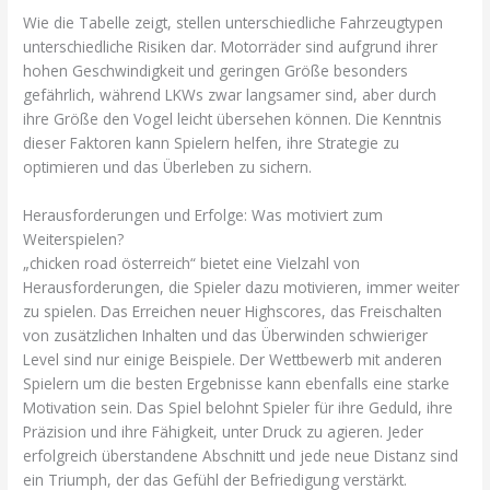
Wie die Tabelle zeigt, stellen unterschiedliche Fahrzeugtypen
unterschiedliche Risiken dar. Motorräder sind aufgrund ihrer
hohen Geschwindigkeit und geringen Größe besonders
gefährlich, während LKWs zwar langsamer sind, aber durch
ihre Größe den Vogel leicht übersehen können. Die Kenntnis
dieser Faktoren kann Spielern helfen, ihre Strategie zu
optimieren und das Überleben zu sichern.
Herausforderungen und Erfolge: Was motiviert zum
Weiterspielen?
„chicken road österreich“ bietet eine Vielzahl von
Herausforderungen, die Spieler dazu motivieren, immer weiter
zu spielen. Das Erreichen neuer Highscores, das Freischalten
von zusätzlichen Inhalten und das Überwinden schwieriger
Level sind nur einige Beispiele. Der Wettbewerb mit anderen
Spielern um die besten Ergebnisse kann ebenfalls eine starke
Motivation sein. Das Spiel belohnt Spieler für ihre Geduld, ihre
Präzision und ihre Fähigkeit, unter Druck zu agieren. Jeder
erfolgreich überstandene Abschnitt und jede neue Distanz sind
ein Triumph, der das Gefühl der Befriedigung verstärkt.