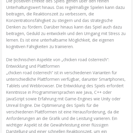
Die positiven Effekte des Spiels gehen über den reinen
Unterhaltungswert hinaus. Das regelmäßige Spielen kann dazu
beitragen, die Reaktionszeit zu verbessern, die
Konzentrationsfähigkeit zu steigern und das strategische
Denken zu fördern. Darüber hinaus kann das Spiel auch dazu
beitragen, Geduld zu entwickeln und den Umgang mit Stress zu
lernen. Es ist eine unterhaltsame Möglichkeit, die eigenen
kognitiven Fähigkeiten zu trainieren.
Die technischen Aspekte von „chicken road österreich“:
Entwicklung und Plattformen
„chicken road österreich“ ist in verschiedenen Varianten für
unterschiedliche Plattformen verfügbar, darunter Smartphones,
Tablets und Webbrowser. Die Entwicklung des Spiels erfordert
Kenntnisse in Programmiersprachen wie Java, C++ oder
JavaScript sowie Erfahrung mit Game-Engines wie Unity oder
Unreal Engine. Die Optimierung des Spiels für die
verschiedenen Plattformen ist eine Herausforderung, da die
Anforderungen an die Grafik und die Leistung variieren. Ein
wichtiger Aspekt ist die Gewährleistung einer flüssigen
Darstellung und einer schnellen Reaktionszeit, um ein