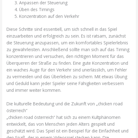
Anpassen der Steuerung
Üben des Timings
Konzentration auf den Verkehr
Diese Schritte sind essentiell, um sich schnell in das Spiel
einzuarbeiten und erfolgreich zu sein. Es ist ratsam, zunächst
die Steuerung anzupassen, um ein komfortables Spielerlebnis
zu gewährleisten. Anschließend sollte man sich auf das Timing
konzentrieren und versuchen, den richtigen Moment für das
Überqueren der Straße zu finden. Eine gute Konzentration und
ein waches Auge für den Verkehr sind unerlässlich, um Fehler
zu vermeiden und das Überleben zu sichern. Mit etwas Übung
und Geduld kann jeder Spieler seine Fähigkeiten verbessern
und immer weiter kommen.
Die kulturelle Bedeutung und die Zukunft von „chicken road
österreich“
„chicken road österreich“ hat sich zu einem Kultphänomen
entwickelt, das von Menschen jeden Alters gespielt und
geschätzt wird. Das Spiel ist ein Beispiel für die Einfachheit und
den Spaß, der in einem Videospiel stecken kann. Die