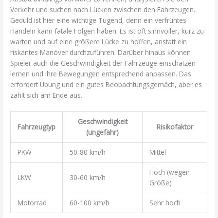
Verkehr und suchen nach Lücken zwischen den Fahrzeugen.
Geduld ist hier eine wichtige Tugend, denn ein verfrühtes
Handeln kann fatale Folgen haben. Es ist oft sinnvoller, kurz zu
warten und auf eine größere Lücke zu hoffen, anstatt ein
riskantes Manöver durchzuführen. Darüber hinaus können
Spieler auch die Geschwindigkeit der Fahrzeuge einschätzen
lernen und ihre Bewegungen entsprechend anpassen. Das
erfordert Übung und ein gutes Beobachtungsgemäch, aber es
zahlt sich am Ende aus.
Geschwindigkeit
Fahrzeugtyp
Risikofaktor
(ungefähr)
PKW
50-80 km/h
Mittel
Hoch (wegen
LKW
30-60 km/h
Größe)
Motorrad
60-100 km/h
Sehr hoch