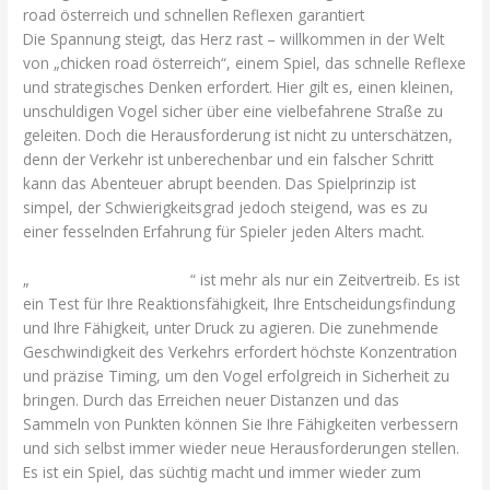
road österreich und schnellen Reflexen garantiert
Die Spannung steigt, das Herz rast – willkommen in der Welt
von „chicken road österreich“, einem Spiel, das schnelle Reflexe
und strategisches Denken erfordert. Hier gilt es, einen kleinen,
unschuldigen Vogel sicher über eine vielbefahrene Straße zu
geleiten. Doch die Herausforderung ist nicht zu unterschätzen,
denn der Verkehr ist unberechenbar und ein falscher Schritt
kann das Abenteuer abrupt beenden. Das Spielprinzip ist
simpel, der Schwierigkeitsgrad jedoch steigend, was es zu
einer fesselnden Erfahrung für Spieler jeden Alters macht.
„
chicken road österreich
“ ist mehr als nur ein Zeitvertreib. Es ist
ein Test für Ihre Reaktionsfähigkeit, Ihre Entscheidungsfindung
und Ihre Fähigkeit, unter Druck zu agieren. Die zunehmende
Geschwindigkeit des Verkehrs erfordert höchste Konzentration
und präzise Timing, um den Vogel erfolgreich in Sicherheit zu
bringen. Durch das Erreichen neuer Distanzen und das
Sammeln von Punkten können Sie Ihre Fähigkeiten verbessern
und sich selbst immer wieder neue Herausforderungen stellen.
Es ist ein Spiel, das süchtig macht und immer wieder zum