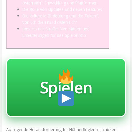
österreich“: Entwicklung und Plattformen
Die Rolle von Updates und neuen Features
Die kulturelle Bedeutung und die Zukunft
von „chicken road österreich“
Jenseits der Straße: Neue Ideen und
Erweiterungen für das Spielprinzip
Spielen
Aufregende Herausforderung für Hühnerflügler mit chicken