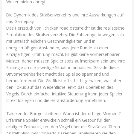
Weiterspielen anregt.
Die Dynamik des Straßenverkehrs und ihre Auswirkungen auf
das Gameplay
Das Herzstück von „chicken road österreich“ ist die realistische
Simulation des Straßenverkehrs. Die Fahrzeuge bewegen sich
mit unterschiedlichen Geschwindigkeiten und in
unregelmäßigen Abständen, was jede Runde zu einer
einzigartigen Erfahrung macht. Es gibt keine vorhersehbaren
Muster, daher müssen Spieler stets aufmerksam sein und ihre
Strategie an die jeweilige Situation anpassen. Gerade diese
Unvorhersehbarkeit macht das Spiel so spannend und
herausfordernd. Die Grafik ist oft schlicht gehalten, was aber
den Fokus auf das Wesentliche lenkt: das Überleben des
Vogels. Durch einfache, intuitive Steuerung kann jeder Spieler
direkt loslegen und die Herausforderung annehmen.
Taktiken für Fortgeschrittene: Wann ist der richtige Moment?
Erfahrene Spieler entwickeln schnell ein Gespür für den
richtigen Zeitpunkt, um den Vogel über die Straße zu führen.
Anstatt blindlings vorwärts zu rennen, analysieren sie den