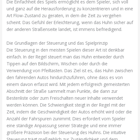
Die Einfachheit des Spiels ermöglicht es dem Spieler, sich voll
und ganz auf die Herausforderung zu konzentrieren und in eine
Art Flow-Zustand zu geraten, in dem die Zeit zu vergehen
scheint. Das Gefühl der Erleichterung, wenn das Huhn sicher auf
der anderen Straßenseite landet, ist immens befriedigend.
Die Grundlagen der Steuerung und das Spielprinzip
Die Steuerung in den meisten Spielen dieser Art ist denkbar
einfach. In der Regel steuert man das Huhn entweder durch
Tippen auf den Bildschirm, Wischen oder durch die
Verwendung von Pfeiltasten. Das Ziel ist es, das Huhn zwischen
den fahrenden Autos hindurchzuführen, ohne dass es von
einem davon erfasst wird. Mit jedem erfolgreich gemeisterten
Abschnitt der Straße sammelt man Punkte, die dann zur
Bestenliste oder zum Freischalten neuer Inhalte verwendet
werden können. Die Schwierigkeit steigt in der Regel mit der
Zeit, indem die Geschwindigkeit der Autos erhöht wird oder die
Anzahl der Fahrspuren zunimmt. Dies erfordert vom Spieler
eine ständige Anpassung seiner Strategie und eine immer
größere Präzision bei der Steuerung des Huhns. Die intuitive
Steuerung trägt maßgeblich zur Zugänglichkeit und dem