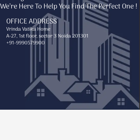
We’re Here To Help You Find The Perfect One !
OFFICE ADDRESS
Vrinda Vatika Home
A-27, 1st floor, sector 3 Noida 201301
+91-9990579900