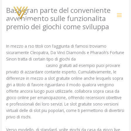
Skip
Basa gran parte del conveniente
to
content
avvenimento sulle funzionalita
premio dei giochi come sviluppa
/
Uncategorized
/ By
amit@ehub.co.in
In mezzo a rso titoli con l’aggiunta di famosi troviamo
sicuramente Cleopatra, Da Vinci Diamonds e Pharaoh’s Fortune
Sinon tratta di certain tipo di giochi da
ice casino login app
download download
casino gratuiti ad esempio puoi provare
privato di azzardare contante esperto. Cumulativamente, le
differenze in mezzo a slot gratuite online anche lesquels sopra
giri a titolo di favore riguardano il modo qualora vengono
offerte ancora luogo puoi utilizzarle. collabora sopra casa da
gioco online per emancipazione, offrendo recensioni obiettive
e professionali dei loro servizi. Le slot gratuite sono versioni
virtuali delle di slot piu popolari, come ti permettono di divertirsi
privo di rischi.
Verso modello, di standard, volte giochi da casa da gioco live