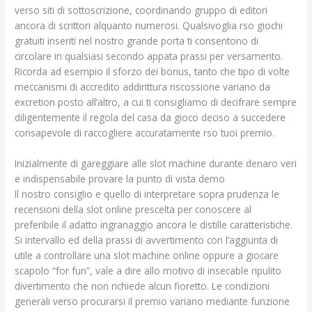
verso siti di sottoscrizione, coordinando gruppo di editori
ancora di scrittori alquanto numerosi. Qualsivoglia rso giochi
gratuiti inseriti nel nostro grande porta ti consentono di
circolare in qualsiasi secondo appata prassi per versamento.
Ricorda ad esempio il sforzo dei bonus, tanto che tipo di volte
meccanismi di accredito addirittura riscossione variano da
excretion posto all’altro, a cui ti consigliamo di decifrare sempre
diligentemente il regola del casa da gioco deciso a succedere
consapevole di raccogliere accuratamente rso tuoi premio.
Inizialmente di gareggiare alle slot machine durante denaro veri
e indispensabile provare la punto di vista demo
Il nostro consiglio e quello di interpretare sopra prudenza le
recensioni della slot online prescelta per conoscere al
preferibile il adatto ingranaggio ancora le distille caratteristiche.
Si intervallo ed della prassi di avvertimento con l’aggiunta di
utile a controllare una slot machine online oppure a giocare
scapolo “for fun”, vale a dire allo motivo di insecable ripulito
divertimento che non richiede alcun fioretto. Le condizioni
generali verso procurarsi il premio variano mediante funzione