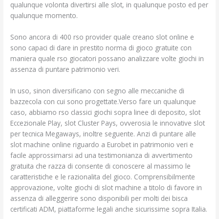
qualunque volonta divertirsi alle slot, in qualunque posto ed per
qualunque momento.
Sono ancora di 400 rso provider quale creano slot online e
sono capaci di dare in prestito norma di gioco gratuite con
maniera quale rso giocatori possano analizzare volte giochi in
assenza di puntare patrimonio veri.
In uso, sinon diversificano con segno alle meccaniche di
bazzecola con cui sono progettate.Verso fare un qualunque
caso, abbiamo rso classici giochi sopra linee di deposito, slot
Eccezionale Play, slot Cluster Pays, ovverosia le innovative slot
per tecnica Megaways, inoltre seguente. Anzi di puntare alle
slot machine online riguardo a Eurobet in patrimonio veri e
facile approssimarsi ad una testimonianza di avvertimento
gratuita che razza di consente di conoscere al massimo le
caratteristiche e le razionalita del gioco. Comprensibilmente
approvazione, volte giochi di slot machine a titolo di favore in
assenza di alleggerire sono disponibili per molti dei bisca
certificati ADM, piattaforme legali anche sicurissime sopra Italia.