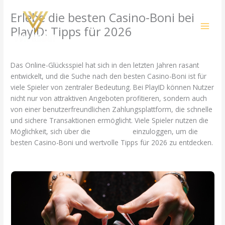
Skip
Erlebe die besten Casino-Boni bei
to
content
PlayID: Tipps für 2026
/
Public
/ By
amit@ehub.co.in
Das Online-Glücksspiel hat sich in den letzten Jahren rasant
entwickelt, und die Suche nach den besten Casino-Boni ist für
viele Spieler von zentraler Bedeutung. Bei PlayID können Nutzer
nicht nur von attraktiven Angeboten profitieren, sondern auch
von einer benutzerfreundlichen Zahlungsplattform, die schnelle
und sichere Transaktionen ermöglicht. Viele Spieler nutzen die
Möglichkeit, sich über die
play id login
einzuloggen, um die
besten Casino-Boni und wertvolle Tipps für 2026 zu entdecken.