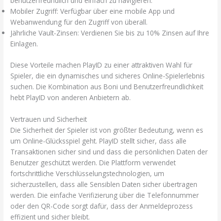
benutzerfreundlich und einfach zu navigieren.
Mobiler Zugriff: Verfügbar über eine mobile App und
Webanwendung für den Zugriff von überall.
Jährliche Vault-Zinsen: Verdienen Sie bis zu 10% Zinsen auf Ihre
Einlagen.
Diese Vorteile machen PlayID zu einer attraktiven Wahl für
Spieler, die ein dynamisches und sicheres Online-Spielerlebnis
suchen. Die Kombination aus Boni und Benutzerfreundlichkeit
hebt PlayID von anderen Anbietern ab.
Vertrauen und Sicherheit
Die Sicherheit der Spieler ist von größter Bedeutung, wenn es
um Online-Glücksspiel geht. PlayID stellt sicher, dass alle
Transaktionen sicher sind und dass die persönlichen Daten der
Benutzer geschützt werden. Die Plattform verwendet
fortschrittliche Verschlüsselungstechnologien, um
sicherzustellen, dass alle Sensiblen Daten sicher übertragen
werden. Die einfache Verifizierung über die Telefonnummer
oder den QR-Code sorgt dafür, dass der Anmeldeprozess
effizient und sicher bleibt.