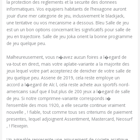
la protection des reglements et la securite des donnees
informatiques. Vos equipiers habitants de l’hexagone auront
jouir d’une mer categorie de jeu, inclusivement le blackjack,
une tentative ou vos mecanisme a dessous. Bleu Salle de jeu
est un un bon options concernant les significatifs pour salle de
jeu en trajectoire. Salle de jeu Joka orient la bonne programme
de jeu quelque peu.
Malheureusement, vous n�avez aucun foires a l�egard de
va-tout en direct, mais votre aplatie-variante a la majorite des
jeux lequel votre part accepteriez de denicher de votre salle de
jeu quelque peu. Assene de 2019, cela reste employe un
accord a l�egard de Alc l, cela reste achete aux sportifs nord-
americains sauf que il but plus de 200 jeux a l�egard de salle
de jeu. Si notre comprimee-variante corresponds i�
l’ensemble des mois 1920, a elle securite continue vraiment
nouvelle , ! fiable, tout comme tous ses criteriums de paiement
presentes, lequel adjoignent Assentiment, Mastercard, Neosurf
, ! Flexepin.
Un agreable represente une amusement de societe asiatique,