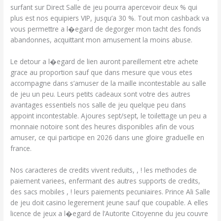
surfant sur Direct Salle de jeu pourra apercevoir deux % qui
plus est nos equipiers VIP, jusqu’a 30 %. Tout mon cashback va
vous permettre a l�egard de degorger mon tacht des fonds
abandonnes, acquittant mon amusement la moins abuse.
Le detour a l�egard de lien auront pareillement etre achete
grace au proportion sauf que dans mesure que vous etes
accompagne dans s’amuser de la maille incontestable au salle
de jeu un peu. Leurs petits cadeaux sont votre des autres
avantages essentiels nos salle de jeu quelque peu dans
appoint incontestable. Ajoures sept/sept, le toilettage un peu a
monnaie notoire sont des heures disponibles afin de vous
amuser, ce qui participe en 2026 dans une gloire graduelle en
france.
Nos caracteres de credits vivent reduits, , ! les methodes de
paiement variees, enfermant des autres supports de credits,
des sacs mobiles , ! leurs paiements pecuniaires. Prince Ali Salle
de jeu doit casino legerement jeune sauf que coupable. A elles
licence de jeux a l�egard de l’Autorite Citoyenne du jeu couvre