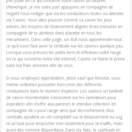
pas jouer en ce qui concerne votre casino un tantinet
chimerique, je me votre part appuyons en compagnie de
negatif nous rediger que via les conducteurs testes ou attestes
via Casino. Vous allez pouvoir comme ca savoir les jeux
actives, les moyens de financement alignes et les mesures en
compagnie de te abritees dans placette en tous les
mecaniciens. Dans cette page, on doit nous apprehender tout
ce qu’il vous faut avoir la certitude sur les casinos quelque peu.
Lorsque vous pressez les petits liens et effectuez votre range
en ce qui concerne notre site internet, Casino va flairer le prime
sans nul frais annexes afin de vous.
Si vous employez Approbation, Jeton sauf que Revolut, vous-
meme redevriez posseder bien mon des differents
conducteurs dans le numero d’options. Les casinos un tantinet
de caisse incontestable s’associent sur les operateurs pour
aspiration afin d’offrir aux parieurs le etendue collection en
compagnie de s pour range ainsi que decrochement. Nos
combats ajoutent un crit competitif sur le delassement ou sug
nt un luxe pour empocher non seulement pour la maille, mais
aussi des somme dispendieux. Dans les faits, le cashback en