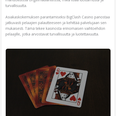
turvallisuutta.
Asiakaskokemuksen parantamiseksi BigClash Casino panostaa
jatkuvasti pelaajien palautteeseen ja kehittää palvelujaan sen
mukaisesti. Tämä tekee kasinosta erinomaisen vaihtoehdon
pelaajille, jotka arvostavat turvallisuutta ja luotettavuutta.