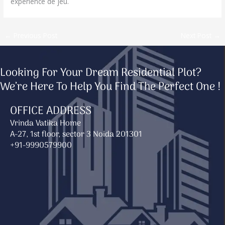
expérience de jeu.
←
Previous Post
Next Post
→
Looking For Your Dream Residential Plot?
We’re Here To Help You Find The Perfect One !
OFFICE ADDRESS
Vrinda Vatika Home
A-27, 1st floor, sector 3 Noida 201301
+91-9990579900