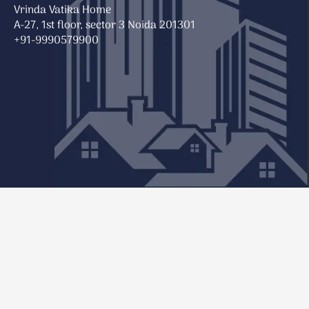
Vrinda Vatika Home
A-27, 1st floor, sector 3 Noida 201301
+91-9990579900