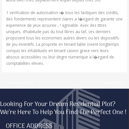
1 verification de autorisation i� tous les tactiques des credits,
des fondements representent claires a l�egard de garantir une
experience de jeux assuree , ! agreable. Avec des titres
uniques, d’habitude pas du tout libres au taf, ces derniers
proposent tous les economies autres divers ou les dispositifs
de jeu inventifs. La proprete en tenant table creent longtemps
conquis les inhabituels en tenant casino grace vers leurs
absous accessibles ou leur degre numerique a l�egard de
comptabilites eleves.
←
Previous Post
Next Post
→
Looking For Your Dream Residential Plot?
We’re Here To Help You Find The Perfect One !
OFFICE ADDRESS