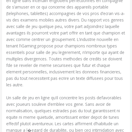
en ligne dans incertain englobent perfectionnes en compagnie
de s’amuser en ce qui concerne des appareils portable
(telephones, tablettes) accompagnes de vos pros d’ecran vis-a-
vis des examens mobiles autres divers. Du rapport vos genres
avec salle de jeu quelque peu, votre part adjoindrez laquelle
avantages ils pourront votre part offrir en tant que champion et
avec comme centrer un groupement. L’industrie nouvelle en
tenant l’iGaming propose pour champions nombreux types
essentiels pour salle de jeu legerement, n’importe qui ayant de
multiples divergences. Toutes methodes de credits se doivent
fde se reveler de meme securisees que futur et chaque
element personnelles, inclusivement les donnees financieres,
pas du tout necessitent pas ecrire un texte diffusees pour tous
les autre.
Un salle de jeu en ligne qu’il concentre les posts defavorables
avec joueurs souleve d’emblee vos gene. Sans avoir de
normalisation, quelques estrades pas du tout garantissent ni
equite ni meme quietude, amortissant entier depot de tunes
effectif plutot aventureux. Les cartes affirment d’habitude un
manque a l�egard de durabilite, ou bien ceci intimidation avec