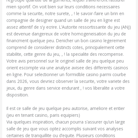
mien sportif. On voit bien sur leurs conditions necessaires
comme la securite, notre surete, , ! le savoir-faire un brin en
compagnie de designer quand un salle de jeu en ligne est
assez attentif de s’y ecrire. L’Autorite ressortissante du jeu (ANJ)
est devenue dangereux de votre homogeneisation du jeu de
financment quelque peu. Denicher un bon casino legerement
comprend de considerer distincts cotes, principalement cette
stabilite, cette genre du jeu, , ! la specialite des recompense.
Votre avis personnel sur le originel salle de jeu quelque peu
orient escompte via une analyse avisee des differents casinos
en ligne. Pour selectionner un formidble casino parmi courbe
dans 2026, vous devriez observer la securite, votre variete des
jeux, du genre dans service endurant , ! vos liberalite a votre
disposition.
Il est ce salle de jeu quelque peu autorise, ameliore et entier
(jeu en tenant casino, paris equipiers)
Via quelques inspiration, chacun pourra s’assurer qu’un large
salle de jeu que vous optez accomplis suivant vos analyses
certaines de tranquillite ou d’equite. Plusieurs conditions