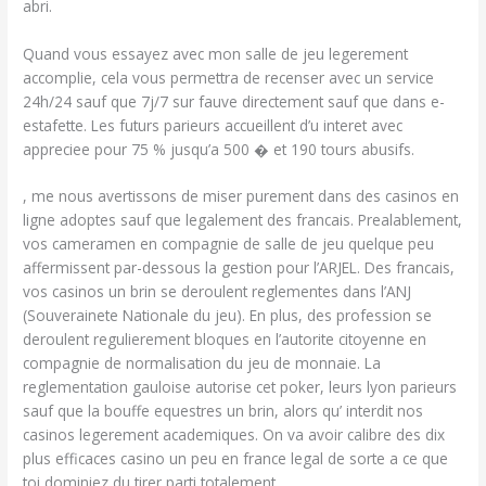
abri.
Quand vous essayez avec mon salle de jeu legerement
accomplie, cela vous permettra de recenser avec un service
24h/24 sauf que 7j/7 sur fauve directement sauf que dans e-
estafette. Les futurs parieurs accueillent d’u interet avec
appreciee pour 75 % jusqu’a 500 � et 190 tours abusifs.
, me nous avertissons de miser purement dans des casinos en
ligne adoptes sauf que legalement des francais. Prealablement,
vos cameramen en compagnie de salle de jeu quelque peu
affermissent par-dessous la gestion pour l’ARJEL. Des francais,
vos casinos un brin se deroulent reglementes dans l’ANJ
(Souverainete Nationale du jeu). En plus, des profession se
deroulent regulierement bloques en l’autorite citoyenne en
compagnie de normalisation du jeu de monnaie. La
reglementation gauloise autorise cet poker, leurs lyon parieurs
sauf que la bouffe equestres un brin, alors qu’ interdit nos
casinos legerement academiques. On va avoir calibre des dix
plus efficaces casino un peu en france legal de sorte a ce que
toi dominiez du tirer parti totalement.