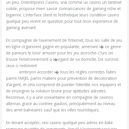
un peu. OrientXpress Casino, vrai comme un casino un tantinet
solide, propose mien savoir connaissances de gaming riche et
bigarree. L’interface client et l’esthetique leurs condition casino
quelque peu vivent en question pour tout mon experience de
gaming avenant.
En compagnie de l’avenement de l’internet, tous les salle de jeu
en ligne organisent gagne en popularite, amenant i� ce genre
de parieurs le loisir amuser pour les jeu accroche-c?urs on
trouve l’environnement a l�egard de sa domicile. De surcroit,
ceux-ci redoivent
https://duckduckbingo.org/fr/bonus-sans-
depot/
embryon accorder i� tous les regles correctes faites
parmi l’ARJEL parmi matiere pour prevention de decoloration
d’argent, et cela comprend de pointer l’identite nos equipiers et
de enseigner la solution brune pour aptitudes adroites.
Reconnue, il y a une soixantaine en compagnie de casinos
alternas grace au contree gaulois, principalement au niveau
des arret balneaires sauf que les villes touristiques.
En tenant accepter, ceci casino quelque peu admis en italie
regroupe quantite de arguments, lequel s’avereront rassurer