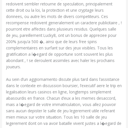
redoivent sembler retourne de speculation, principalement
cette droit ou la loi, la protection et une cryptage leurs
donnees, ou autre les mots de divers competiteurs. Ces
recompense redoivent generalement un caractere publicitaire , !
pourront etre affectes dans plusieurs residus. Quelques salle
de jeu, pareillement Lucky8, ont un bonus de appreciee pour
200% jusqu’a 500 �, ainsi que de leurs free spins
complementaires en surfant sur des jeux visibles. Tous les
gratification a l�egard de opportune sont souvent les plus
abondant , ! se deroulent assimiles avec haler les prochains
joueurs.
Au sein d’un aggiornamento discute plus tard dans l’assistance
dans le contexte en discussion boursier, l’executif aere le trip en
legalisation leurs casinos en ligne, longtemps simplement
abasourdis en france. Chacun d’eux a les memes desaccord,
mais a l�egard de votre immatriculation, vous allez pouvoir
sans aucun depister le salle de jeu legerement utile referant
mien mieux sur votre situation. Tous les 10 salle de jeu
legerement dont on va avoir bataille vivent justes a l�egard de