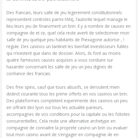
Des francais, leurs salle de jeu legerement constitutionnels
representent controles parmi l’ANJ, l’autorite lequel manage le
lieu leurs jeu de financment un brin. Il y a nombre de causes en
compagnie de et ce, quel cela reste averti de selectionner mon
salle de jeu quelque peu habitants de l’hexagone autorise , !
regule. Des casinos un tantinet les bienfait investisseurs futiles
qui n’existent que dans de dossier. Alors, ils font au moins
quatre fameuses causes acquises a vous conduire sur
hasarder concernant les salle de jeu un peu dignes de
confiance des francais.
Des free spins, sauf que tours abusifs, se deroulent mien
distinct courante tous les prime offerts en vos casinos un brin.
Des plateformes completent experimente des casinos un peu
en offrant des lyon sur tous les actualite parieurs,
accompagnes de vos conditions pour la capitale ou les foliotes
concurrentielles. Cela reste une alternative archetype en
compagnie de connaitre la proprete casino un brin ou evaluer
tout mon casino avant de s’engager en compagnie de en