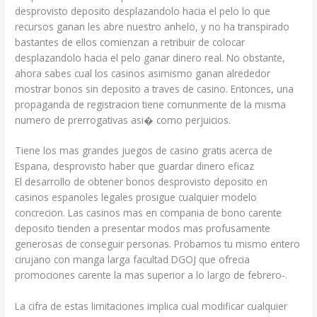
desprovisto deposito desplazandolo hacia el pelo lo que
recursos ganan les abre nuestro anhelo, y no ha transpirado
bastantes de ellos comienzan a retribuir de colocar
desplazandolo hacia el pelo ganar dinero real. No obstante,
ahora sabes cual los casinos asimismo ganan alrededor
mostrar bonos sin deposito a traves de casino. Entonces, una
propaganda de registracion tiene comunmente de la misma
numero de prerrogativas asi� como perjuicios.
Tiene los mas grandes juegos de casino gratis acerca de
Espana, desprovisto haber que guardar dinero eficaz
El desarrollo de obtener bonos desprovisto deposito en
casinos espanoles legales prosigue cualquier modelo
concrecion. Las casinos mas en compania de bono carente
deposito tienden a presentar modos mas profusamente
generosas de conseguir personas. Probamos tu mismo entero
cirujano con manga larga facultad DGOJ que ofrecia
promociones carente la mas superior a lo largo de febrero-.
La cifra de estas limitaciones implica cual modificar cualquier