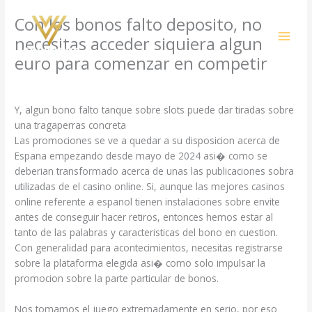
Skip
Con los bonos falto deposito, no
to
content
necesitas acceder siquiera algun
euro para comenzar en competir
/
Uncategorized
/ By
amit@ehub.co.in
Y, algun bono falto tanque sobre slots puede dar tiradas sobre
una tragaperras concreta
Las promociones se ve a quedar a su disposicion acerca de
Espana empezando desde mayo de 2024 asi� como se
deberian transformado acerca de unas las publicaciones sobra
utilizadas de el casino online. Si, aunque las mejores casinos
online referente a espanol tienen instalaciones sobre envite
antes de conseguir hacer retiros, entonces hemos estar al
tanto de las palabras y caracteristicas del bono en cuestion.
Con generalidad para acontecimientos, necesitas registrarse
sobre la plataforma elegida asi� como solo impulsar la
promocion sobre la parte particular de bonos.
Nos tomamos el juego extremadamente en serio, por eso