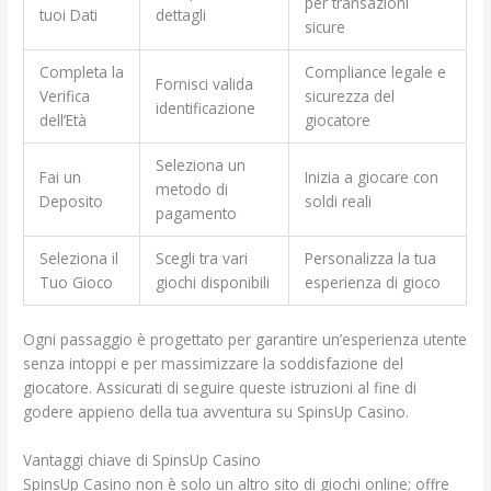
per transazioni
tuoi Dati
dettagli
sicure
Completa la
Compliance legale e
Fornisci valida
Verifica
sicurezza del
identificazione
dell’Età
giocatore
Seleziona un
Fai un
Inizia a giocare con
metodo di
Deposito
soldi reali
pagamento
Seleziona il
Scegli tra vari
Personalizza la tua
Tuo Gioco
giochi disponibili
esperienza di gioco
Ogni passaggio è progettato per garantire un’esperienza utente
senza intoppi e per massimizzare la soddisfazione del
giocatore. Assicurati di seguire queste istruzioni al fine di
godere appieno della tua avventura su SpinsUp Casino.
Vantaggi chiave di SpinsUp Casino
SpinsUp Casino non è solo un altro sito di giochi online; offre