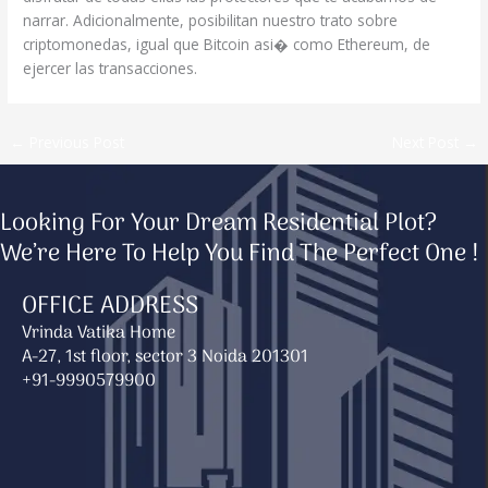
narrar. Adicionalmente, posibilitan nuestro trato sobre
criptomonedas, igual que Bitcoin asi� como Ethereum, de
ejercer las transacciones.
←
Previous Post
Next Post
→
Looking For Your Dream Residential Plot?
We’re Here To Help You Find The Perfect One !
OFFICE ADDRESS
Vrinda Vatika Home
A-27, 1st floor, sector 3 Noida 201301
+91-9990579900