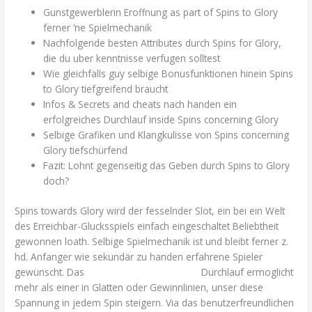
Gunstgewerblerin Eroffnung as part of Spins to Glory
ferner ‘ne Spielmechanik
Nachfolgende besten Attributes durch Spins for Glory,
die du uber kenntnisse verfugen solltest
Wie gleichfalls guy selbige Bonusfunktionen hinein Spins
to Glory tiefgreifend braucht
Infos & Secrets and cheats nach handen ein
erfolgreiches Durchlauf inside Spins concerning Glory
Selbige Grafiken und Klangkulisse von Spins concerning
Glory tiefschürfend
Fazit: Lohnt gegenseitig das Geben durch Spins to Glory
doch?
Spins towards Glory wird der fesselnder Slot, ein bei ein Welt
des Erreichbar-Glucksspiels einfach eingeschaltet Beliebtheit
gewonnen loath. Selbige Spielmechanik ist und bleibt ferner z.
hd. Anfanger wie sekundär zu handen erfahrene Spieler
gewünscht. Das
Duel Casino Bonuscodes
Durchlauf ermoglicht
mehr als einer in Glatten oder Gewinnlinien, unser diese
Spannung in jedem Spin steigern. Via das benutzerfreundlichen