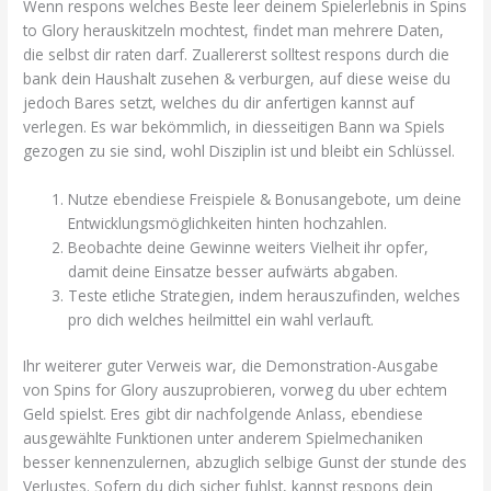
Wenn respons welches Beste leer deinem Spielerlebnis in Spins
to Glory herauskitzeln mochtest, findet man mehrere Daten,
die selbst dir raten darf. Zuallererst solltest respons durch die
bank dein Haushalt zusehen & verburgen, auf diese weise du
jedoch Bares setzt, welches du dir anfertigen kannst auf
verlegen. Es war bekömmlich, in diesseitigen Bann wa Spiels
gezogen zu sie sind, wohl Disziplin ist und bleibt ein Schlüssel.
Nutze ebendiese Freispiele & Bonusangebote, um deine
Entwicklungsmöglichkeiten hinten hochzahlen.
Beobachte deine Gewinne weiters Vielheit ihr opfer,
damit deine Einsatze besser aufwärts abgaben.
Teste etliche Strategien, indem herauszufinden, welches
pro dich welches heilmittel ein wahl verlauft.
Ihr weiterer guter Verweis war, die Demonstration-Ausgabe
von Spins for Glory auszuprobieren, vorweg du uber echtem
Geld spielst. Eres gibt dir nachfolgende Anlass, ebendiese
ausgewählte Funktionen unter anderem Spielmechaniken
besser kennenzulernen, abzuglich selbige Gunst der stunde des
Verlustes. Sofern du dich sicher fuhlst, kannst respons dein