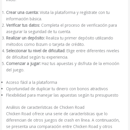
Crear una cuenta:
Visita la plataforma y regístrate con tu
información básica.
Verificar tus datos:
Completa el proceso de verificación para
asegurar la seguridad de tu cuenta.
Realizar un depósito:
Realiza tu primer depósito utilizando
métodos como Bizum o tarjeta de crédito.
Seleccionar tu nivel de dificultad:
Elige entre diferentes niveles
de dificultad según tu experiencia.
Comenzar a jugar:
Haz tus apuestas y disfruta de la emoción
del juego.
Acceso fácil a la plataforma
Oportunidad de duplicar tu dinero con bonos atractivos
Flexibilidad para manejar las apuestas según tu presupuesto
Análisis de características de Chicken Road
Chicken Road ofrece una serie de características que lo
diferencian de otros juegos de crash en línea. A continuación,
se presenta una comparación entre Chicken Road y otros