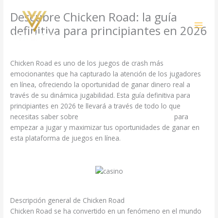
Skip
Descubre Chicken Road: la guía
to
content
definitiva para principiantes en 2026
/
Public
/ By
amit@ehub.co.in
Chicken Road es uno de los juegos de crash más
emocionantes que ha capturado la atención de los jugadores
en línea, ofreciendo la oportunidad de ganar dinero real a
través de su dinámica jugabilidad. Esta guía definitiva para
principiantes en 2026 te llevará a través de todo lo que
necesitas saber sobre
https://casino-chickenroad.es/
para
empezar a jugar y maximizar tus oportunidades de ganar en
esta plataforma de juegos en línea.
Descripción general de Chicken Road
Chicken Road se ha convertido en un fenómeno en el mundo