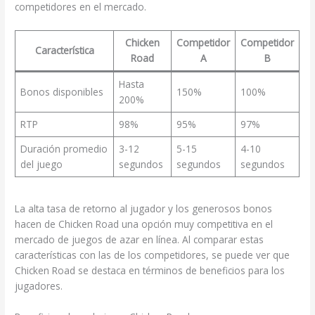
competidores en el mercado.
Chicken
Competidor
Competidor
Característica
Road
A
B
Hasta
Bonos disponibles
150%
100%
200%
RTP
98%
95%
97%
Duración promedio
3-12
5-15
4-10
del juego
segundos
segundos
segundos
La alta tasa de retorno al jugador y los generosos bonos
hacen de Chicken Road una opción muy competitiva en el
mercado de juegos de azar en línea. Al comparar estas
características con las de los competidores, se puede ver que
Chicken Road se destaca en términos de beneficios para los
jugadores.