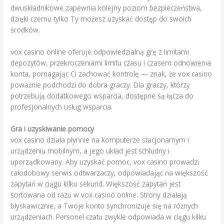
dwuskładnikowe zapewnia kolejny poziom bezpieczeństwa,
dzięki czemu tylko Ty możesz uzyskać dostęp do swoich
środków.
vox casino online oferuje odpowiedzialną grę z limitami
depozytów, przekroczeniami limitu czasu i czasem odnowienia
konta, pomagając Ci zachować kontrolę — znak, że vox casino
poważnie podchodzi do dobra graczy. Dla graczy, którzy
potrzebują dodatkowego wsparcia, dostępne są łącza do
profesjonalnych usług wsparcia.
Gra i uzyskiwanie pomocy
vox casino działa płynnie na komputerze stacjonarnym i
urządzeniu mobilnym, a jego układ jest schludny i
uporządkowany. Aby uzyskać pomoc, vox casino prowadzi
całodobowy serwis odtwarzaczy, odpowiadając na większość
zapytań w ciągu kilku sekund. Większość zapytań jest
sortowana od razu w vox casino online. Strony działają
błyskawicznie, a Twoje konto synchronizuje się na różnych
urządzeniach. Personel czatu zwykle odpowiada w ciągu kilku