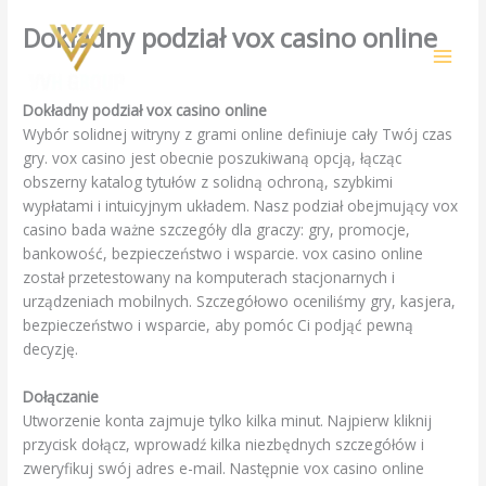
Skip
Dokładny podział vox casino online
to
content
/
Uncategorized
/ By
amit@ehub.co.in
Dokładny podział vox casino online
Wybór solidnej witryny z grami online definiuje cały Twój czas
gry. vox casino jest obecnie poszukiwaną opcją, łącząc
obszerny katalog tytułów z solidną ochroną, szybkimi
wypłatami i intuicyjnym układem. Nasz podział obejmujący vox
casino bada ważne szczegóły dla graczy: gry, promocje,
bankowość, bezpieczeństwo i wsparcie. vox casino online
został przetestowany na komputerach stacjonarnych i
urządzeniach mobilnych. Szczegółowo oceniliśmy gry, kasjera,
bezpieczeństwo i wsparcie, aby pomóc Ci podjąć pewną
decyzję.
Dołączanie
Utworzenie konta zajmuje tylko kilka minut. Najpierw kliknij
przycisk dołącz, wprowadź kilka niezbędnych szczegółów i
zweryfikuj swój adres e-mail. Następnie vox casino online