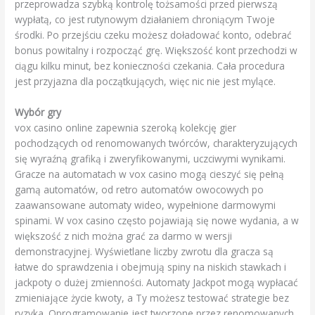
przeprowadza szybką kontrolę tożsamości przed pierwszą
wypłatą, co jest rutynowym działaniem chroniącym Twoje
środki. Po przejściu czeku możesz doładować konto, odebrać
bonus powitalny i rozpocząć grę. Większość kont przechodzi w
ciągu kilku minut, bez konieczności czekania. Cała procedura
jest przyjazna dla początkujących, więc nic nie jest mylące.
Wybór gry
vox casino online zapewnia szeroką kolekcję gier
pochodzących od renomowanych twórców, charakteryzujących
się wyraźną grafiką i zweryfikowanymi, uczciwymi wynikami.
Gracze na automatach w vox casino mogą cieszyć się pełną
gamą automatów, od retro automatów owocowych po
zaawansowane automaty wideo, wypełnione darmowymi
spinami. W vox casino często pojawiają się nowe wydania, a w
większość z nich można grać za darmo w wersji
demonstracyjnej. Wyświetlane liczby zwrotu dla gracza są
łatwe do sprawdzenia i obejmują spiny na niskich stawkach i
jackpoty o dużej zmienności. Automaty Jackpot mogą wypłacać
zmieniające życie kwoty, a Ty możesz testować strategie bez
ryzyka. Oprogramowanie jest tworzone przez renomowanych