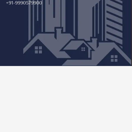
+91-9990579900