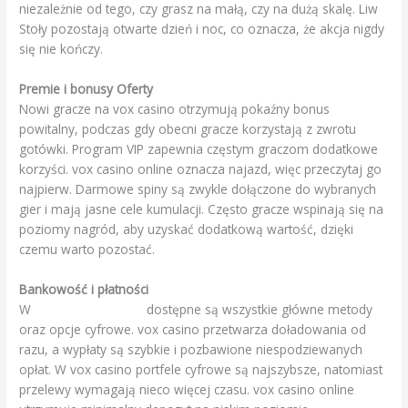
niezależnie od tego, czy grasz na małą, czy na dużą skalę. Liw
Stoły pozostają otwarte dzień i noc, co oznacza, że ​​akcja nigdy
się nie kończy.
Premie i bonusy Oferty
Nowi gracze na vox casino otrzymują pokaźny bonus
powitalny, podczas gdy obecni gracze korzystają z zwrotu
gotówki. Program VIP zapewnia częstym graczom dodatkowe
korzyści. vox casino online oznacza najazd, więc przeczytaj go
najpierw. Darmowe spiny są zwykle dołączone do wybranych
gier i mają jasne cele kumulacji. Często gracze wspinają się na
poziomy nagród, aby uzyskać dodatkową wartość, dzięki
czemu warto pozostać.
Bankowość i płatności
W
https://sosinstal.pl/
dostępne są wszystkie główne metody
oraz opcje cyfrowe. vox casino przetwarza doładowania od
razu, a wypłaty są szybkie i pozbawione niespodziewanych
opłat. W vox casino portfele cyfrowe są najszybsze, natomiast
przelewy wymagają nieco więcej czasu. vox casino online