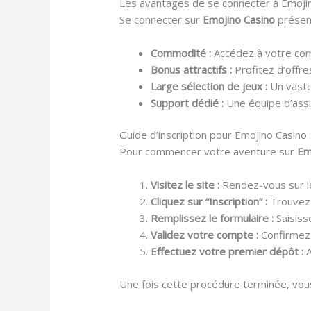
Les avantages de se connecter à Emoji
Se connecter sur
Emojino Casino
présen
Commodité :
Accédez à votre com
Bonus attractifs :
Profitez d’offre
Large sélection de jeux :
Un vaste 
Support dédié :
Une équipe d’assis
Guide d’inscription pour Emojino Casino
Pour commencer votre aventure sur
Em
Visitez le site :
Rendez-vous sur le 
Cliquez sur “Inscription” :
Trouvez l
Remplissez le formulaire :
Saisiss
Validez votre compte :
Confirmez v
Effectuez votre premier dépôt :
A
Une fois cette procédure terminée, vo