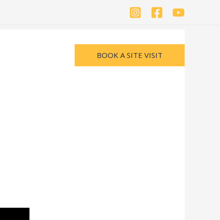
BOOK A SITE VISIT
er
Contact Us