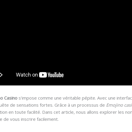
o Casino
s’impose comme une véritable pépite. Avec une interface
quête de sensations fortes. Grâce à un processus de
Emojino casi
ion en toute facilité. Dans cet article, nous allons explorer les 
 de vous inscrire facilement.