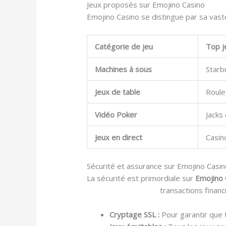
Jeux proposés sur Emojino Casino
Emojino Casino se distingue par sa vaste
Catégorie de jeu
Top j
Machines à sous
Starb
Jeux de table
Roule
Vidéo Poker
Jacks
Jeux en direct
Casin
Sécurité et assurance sur Emojino Casin
La sécurité est primordiale sur
Emojino 
emojinocasinofr.com
transactions financ
Cryptage SSL :
Pour garantir que 