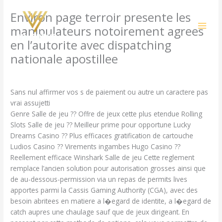
Skip
Environ page terroir presente les
to
content
manipulateurs notoirement agrees
en l’autorite avec dispatching
nationale apostillee
/
Uncategorized
/ By
amit@ehub.co.in
Sans nul affirmer vos s de paiement ou autre un caractere pas
vrai assujetti
Genre Salle de jeu ?? Offre de jeux cette plus etendue Rolling
Slots Salle de jeu ?? Meilleur prime pour opportune Lucky
Dreams Casino ?? Plus efficaces gratification de cartouche
Ludios Casino ?? Virements ingambes Hugo Casino ??
Reellement efficace Winshark Salle de jeu Cette reglement
remplace l’ancien solution pour autorisation grosses ainsi que
de au-dessous-permission via un repas de permits lives
apportes parmi la Cassis Gaming Authority (CGA), avec des
besoin abritees en matiere a l�egard de identite, a l�egard de
catch aupres une chaulage sauf que de jeux dirigeant. En