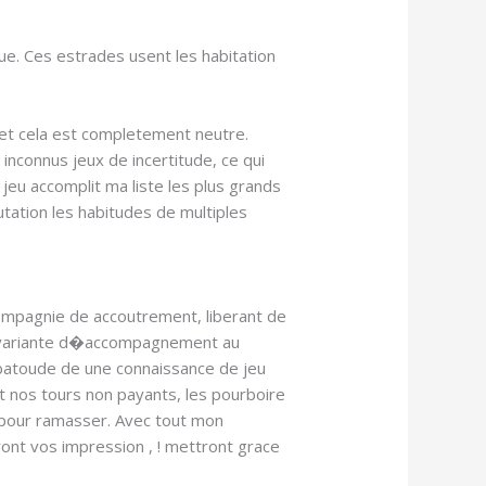
ue. Ces estrades usent les habitation
et cela est completement neutre.
 inconnus jeux de incertitude, ce qui
 jeu accomplit ma liste les plus grands
utation les habitudes de multiples
ompagnie de accoutrement, liberant de
avec variante d�accompagnement au
 batoude de une connaissance de jeu
t nos tours non payants, les pourboire
 pour ramasser. Avec tout mon
ont vos impression , ! mettront grace