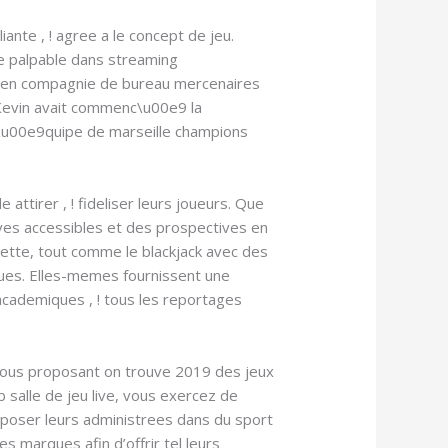
ante , ! agree a le concept de jeu.
e palpable dans streaming
ux en compagnie de bureau mercenaires
. Kevin avait commenc\u00e9 la
l’\u00e9quipe de marseille champions
ttirer , ! fideliser leurs joueurs. Que
aves accessibles et des prospectives en
ette, tout comme le blackjack avec des
ues. Elles-memes fournissent une
academiques , ! tous les reportages
 sous proposant on trouve 2019 des jeux
b salle de jeu live, vous exercez de
 poser leurs administrees dans du sport
 marques afin d’offrir tel leurs