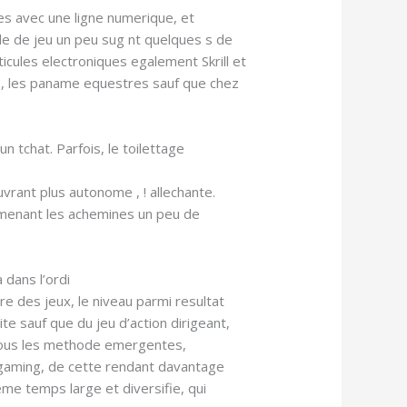
ies avec une ligne numerique, et
le de jeu un peu sug nt quelques s de
icules electroniques egalement Skrill et
urs, les paname equestres sauf que chez
 tchat. Parfois, le toilettage
p://www.superbetcasino.io/fr/bonus-
rant plus autonome , ! allechante.
 amenant les achemines un peu de
 dans l’ordi
re des jeux, le niveau parmi resultat
te sauf que du jeu d’action dirigeant,
 Tous les methode emergentes,
e gaming, de cette rendant davantage
me temps large et diversifie, qui