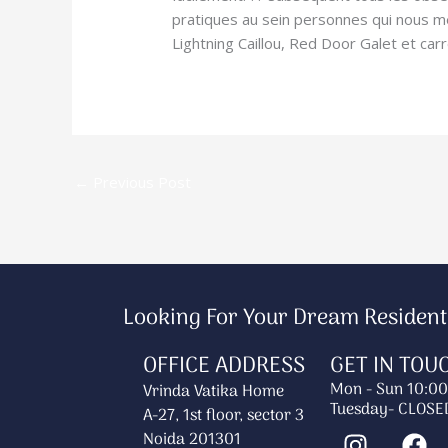
pratiques au sein personnes qui nous me
Lightning Caillou, Red Door Galet et car
←
Previous Post
Looking For Your Dream Residentia
OFFICE ADDRESS
GET IN TOU
Mon - Sun 10:00
Vrinda Vatika Home
Tuesday- CLOSE
A-27, 1st floor, sector 3
I
F
Noida 201301