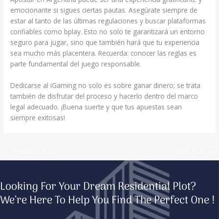
emocionante si sigues ciertas pautas. Asegúrate siempre de
estar al tanto de las últimas regulaciones y buscar plataformas
confiables como bplay. Esto no solo te garantizará un entorno
seguro para jugar, sino que también hará que tu experiencia
sea mucho más placentera. Recuerda: conocer las reglas es
parte fundamental del juego responsable.
Dedicarse al iGaming no solo es sobre ganar dinero; se trata
también de disfrutar del proceso y hacerlo dentro del marco
legal adecuado. ¡Buena suerte y que tus apuestas sean
siempre exitosas!
←
Previous Post
Next Post
→
Looking For Your Dream Residential Plot?
We’re Here To Help You Find The Perfect One !