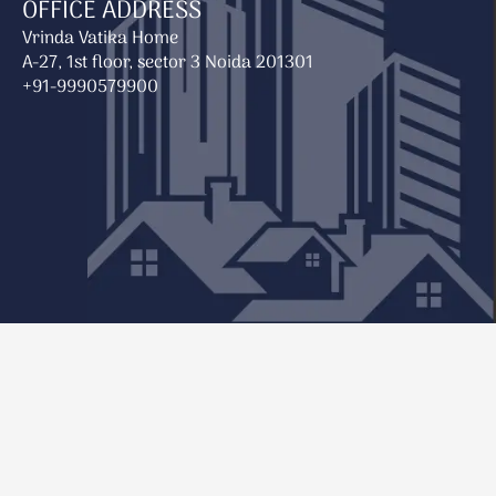
OFFICE ADDRESS
Vrinda Vatika Home
A-27, 1st floor, sector 3 Noida 201301
+91-9990579900