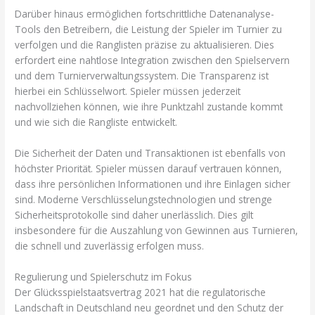
Darüber hinaus ermöglichen fortschrittliche Datenanalyse-
Tools den Betreibern, die Leistung der Spieler im Turnier zu
verfolgen und die Ranglisten präzise zu aktualisieren. Dies
erfordert eine nahtlose Integration zwischen den Spielservern
und dem Turnierverwaltungssystem. Die Transparenz ist
hierbei ein Schlüsselwort. Spieler müssen jederzeit
nachvollziehen können, wie ihre Punktzahl zustande kommt
und wie sich die Rangliste entwickelt.
Die Sicherheit der Daten und Transaktionen ist ebenfalls von
höchster Priorität. Spieler müssen darauf vertrauen können,
dass ihre persönlichen Informationen und ihre Einlagen sicher
sind. Moderne Verschlüsselungstechnologien und strenge
Sicherheitsprotokolle sind daher unerlässlich. Dies gilt
insbesondere für die Auszahlung von Gewinnen aus Turnieren,
die schnell und zuverlässig erfolgen muss.
Regulierung und Spielerschutz im Fokus
Der Glücksspielstaatsvertrag 2021 hat die regulatorische
Landschaft in Deutschland neu geordnet und den Schutz der