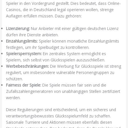
Spieler in den Vordergrund gestellt. Dies bedeutet, dass Online-
Casinos, die in Deutschland legal operieren wollen, strenge
Auflagen erfüllen müssen. Dazu gehören:
Lizenzierung:
Nur Anbieter mit einer gültigen deutschen Lizenz
dürfen ihre Dienste anbieten.
Einzahlungslimits:
Spieler können monatliche Einzahlungslimits
festlegen, um ihr Spielbudget zu kontrollieren.
Spielersperrsystem:
Ein zentrales System ermöglicht es
Spielern, sich selbst von Glücksspielen auszuschließen.
Werbebeschränkungen:
Die Werbung für Glücksspiele ist streng
reguliert, um insbesondere vulnerable Personengruppen zu
schützen.
Fairness der Spiele:
Die Spiele müssen fair sein und die
Zufallszahlengeneratoren von unabhängigen Stellen zertifiziert
werden.
Diese Regulierungen sind entscheidend, um ein sicheres und
verantwortungsbewusstes Glücksspielumfeld zu schaffen.
Saisonale Turniere und Aktionen müssen ebenfalls diesen