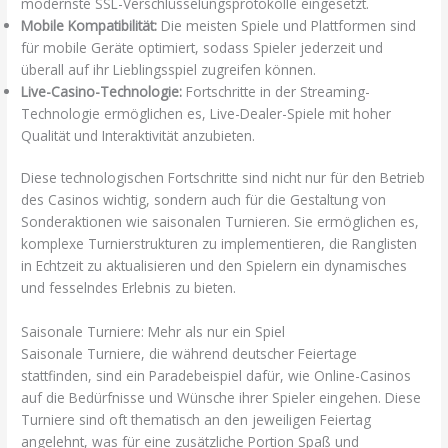
modernste SSL-Verschlüsselungsprotokolle eingesetzt.
Mobile Kompatibilität:
Die meisten Spiele und Plattformen sind
für mobile Geräte optimiert, sodass Spieler jederzeit und
überall auf ihr Lieblingsspiel zugreifen können.
Live-Casino-Technologie:
Fortschritte in der Streaming-
Technologie ermöglichen es, Live-Dealer-Spiele mit hoher
Qualität und Interaktivität anzubieten.
Diese technologischen Fortschritte sind nicht nur für den Betrieb
des Casinos wichtig, sondern auch für die Gestaltung von
Sonderaktionen wie saisonalen Turnieren. Sie ermöglichen es,
komplexe Turnierstrukturen zu implementieren, die Ranglisten
in Echtzeit zu aktualisieren und den Spielern ein dynamisches
und fesselndes Erlebnis zu bieten.
Saisonale Turniere: Mehr als nur ein Spiel
Saisonale Turniere, die während deutscher Feiertage
stattfinden, sind ein Paradebeispiel dafür, wie Online-Casinos
auf die Bedürfnisse und Wünsche ihrer Spieler eingehen. Diese
Turniere sind oft thematisch an den jeweiligen Feiertag
angelehnt, was für eine zusätzliche Portion Spaß und