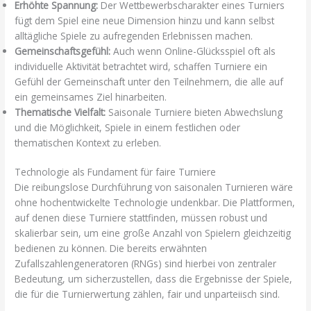
Erhöhte Spannung:
Der Wettbewerbscharakter eines Turniers
fügt dem Spiel eine neue Dimension hinzu und kann selbst
alltägliche Spiele zu aufregenden Erlebnissen machen.
Gemeinschaftsgefühl:
Auch wenn Online-Glücksspiel oft als
individuelle Aktivität betrachtet wird, schaffen Turniere ein
Gefühl der Gemeinschaft unter den Teilnehmern, die alle auf
ein gemeinsames Ziel hinarbeiten.
Thematische Vielfalt:
Saisonale Turniere bieten Abwechslung
und die Möglichkeit, Spiele in einem festlichen oder
thematischen Kontext zu erleben.
Technologie als Fundament für faire Turniere
Die reibungslose Durchführung von saisonalen Turnieren wäre
ohne hochentwickelte Technologie undenkbar. Die Plattformen,
auf denen diese Turniere stattfinden, müssen robust und
skalierbar sein, um eine große Anzahl von Spielern gleichzeitig
bedienen zu können. Die bereits erwähnten
Zufallszahlengeneratoren (RNGs) sind hierbei von zentraler
Bedeutung, um sicherzustellen, dass die Ergebnisse der Spiele,
die für die Turnierwertung zählen, fair und unparteiisch sind.