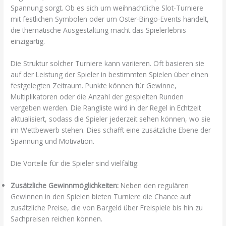
Spannung sorgt. Ob es sich um weihnachtliche Slot-Turniere
mit festlichen Symbolen oder um Oster-Bingo-Events handelt,
die thematische Ausgestaltung macht das Spielerlebnis
einzigartig.
Die Struktur solcher Turniere kann variieren. Oft basieren sie
auf der Leistung der Spieler in bestimmten Spielen über einen
festgelegten Zeitraum. Punkte können für Gewinne,
Multiplikatoren oder die Anzahl der gespielten Runden
vergeben werden. Die Rangliste wird in der Regel in Echtzeit
aktualisiert, sodass die Spieler jederzeit sehen können, wo sie
im Wettbewerb stehen. Dies schafft eine zusätzliche Ebene der
Spannung und Motivation.
Die Vorteile für die Spieler sind vielfältig:
Zusätzliche Gewinnmöglichkeiten:
Neben den regulären
Gewinnen in den Spielen bieten Turniere die Chance auf
zusätzliche Preise, die von Bargeld über Freispiele bis hin zu
Sachpreisen reichen können.