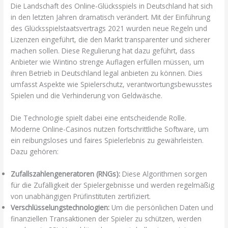
Die Landschaft des Online-Glücksspiels in Deutschland hat sich
in den letzten Jahren dramatisch verändert. Mit der Einführung
des Glücksspielstaatsvertrags 2021 wurden neue Regeln und
Lizenzen eingeführt, die den Markt transparenter und sicherer
machen sollen. Diese Regulierung hat dazu geführt, dass
Anbieter wie Wintino strenge Auflagen erfüllen müssen, um
ihren Betrieb in Deutschland legal anbieten zu können. Dies
umfasst Aspekte wie Spielerschutz, verantwortungsbewusstes
Spielen und die Verhinderung von Geldwäsche.
Die Technologie spielt dabei eine entscheidende Rolle.
Moderne Online-Casinos nutzen fortschrittliche Software, um
ein reibungsloses und faires Spielerlebnis zu gewährleisten.
Dazu gehören:
Zufallszahlengeneratoren (RNGs):
Diese Algorithmen sorgen
für die Zufälligkeit der Spielergebnisse und werden regelmäßig
von unabhängigen Prüfinstituten zertifiziert.
Verschlüsselungstechnologien:
Um die persönlichen Daten und
finanziellen Transaktionen der Spieler zu schützen, werden