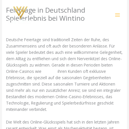
Skip
Feiertage in Deutschland
to
content
Spielerlebnis bei Wintino
/
Uncategorized
/ By
amit@ehub.co.in
Deutsche Feiertage sind traditionell Zeiten der Ruhe, des
Zusammenseins und oft auch der besonderen Anlässe. Für
viele Spieler bedeutet dies auch eine willkommene Gelegenheit,
dem Alltag zu entfliehen und sich dem Nervenkitzel des Online-
Glücksspiels zu widmen. Gerade in diesen Perioden bieten
Online-Casinos wie
Wintino
ihren Kunden oft exklusive
Erlebnisse, die speziell auf die saisonalen Gegebenheiten
zugeschnitten sind. Diese saisonalen Turniere und Aktionen
sind mehr als nur ein zusätzlicher Anreiz; sie sind ein integraler
Bestandteil des modernen Online-Casino-Erlebnisses, das
Technologie, Regulierung und Spielerbedürfnisse geschickt
miteinander verbindet.
Die Welt des Online-Glücksspiels hat sich in den letzten Jahren
rasant entwickelt. Was einst als Nischenaktivität begann, ist