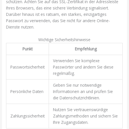
schützen. Achten Sie auf das SSL-Zertifikat in der Adressleiste
Ihres Browsers, das eine sichere Verbindung signalisiert.
Darüber hinaus ist es ratsam, ein starkes, einzigartiges
Passwort zu verwenden, das Sie nicht für andere Online-
Dienste nutzen.
Wichtige Sicherheitshinweise
Punkt
Empfehlung
Verwenden Sie komplexe
Passwortsicherheit
Passwörter und ändern Sie diese
regelmäßig.
Geben Sie nur notwendige
Persönliche Daten
Informationen an und prüfen Sie
die Datenschutzrichtlinien.
Nutzen Sie vertrauenswürdige
Zahlungssicherheit
Zahlungsmethoden und sichern Sie
Ihre Zugangsdaten.