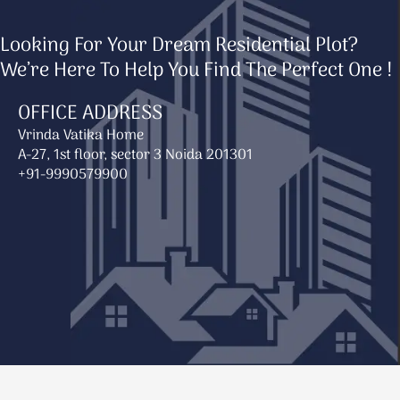
Looking For Your Dream Residential Plot?
We’re Here To Help You Find The Perfect One !
OFFICE ADDRESS
Vrinda Vatika Home
A-27, 1st floor, sector 3 Noida 201301
+91-9990579900