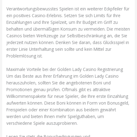
Verantwortungsbewusstes Spielen ist ein weiterer Eckpfeiler für
ein positives Casino-Erlebnis. Setzen Sie sich Limits für Ihre
Einzahlungen und Ihre Spielzeit, um Ihr Budget im Griff zu
behalten und übermäßigen Konsum zu vermeiden. Die meisten
Casinos bieten Werkzeuge zur Selbstbeschränkung an, die Sie
jederzeit nutzen können. Denken Sie daran, dass Glücksspiel in
erster Linie Unterhaltung sein sollte und kein Mittel zur
Problemlösung ist.
Maximale Vorteile bei der Golden Lady Casino Registrierung
Um das Beste aus Ihrer Erfahrung im Golden Lady Casino
herauszuholen, sollten Sie die angebotenen Boni und
Promotionen genau prüfen. Oftmals gibt es attraktive
Willkommenspakete für neue Spieler, die Ihre erste Einzahlung
aufwerten können. Diese Boni können in Form von Bonusgeld,
Freispielen oder einer Kombination aus beidem gewährt
werden und bieten Ihnen mehr Spielguthaben, um
verschiedene Spiele auszuprobieren.
Lesen Sie stets die Bonusbedingungen und