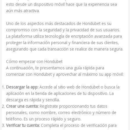
esto desde un dispositivo móvil hace que la experiencia sea
aún más atractiva.
Uno de los aspectos más destacados de Hondubet es su
compromiso con la seguridad y la privacidad de sus usuarios.
La plataforma utiliza tecnología de encriptación avanzada para
proteger la información personal y financiera de sus clientes,
asegurando que cada transacción se realice de manera segura.
Cómo empezar con Hondubet
A continuación, te presentamos una guía rápida para
comenzar con Hondubet y aprovechar al máximo su app móvil:
Descargar la app:
Accede al sitio web de Hondubet o busca la
aplicación en la tienda de aplicaciones de tu dispositivo. La
descarga es rápida y sencilla.
Crear una cuenta:
Regístrate proporcionando tus datos
personales, como nombre, correo electrónico y número de
teléfono. Es un proceso rápido y seguro.
Verificar tu cuenta:
Completa el proceso de verificación para