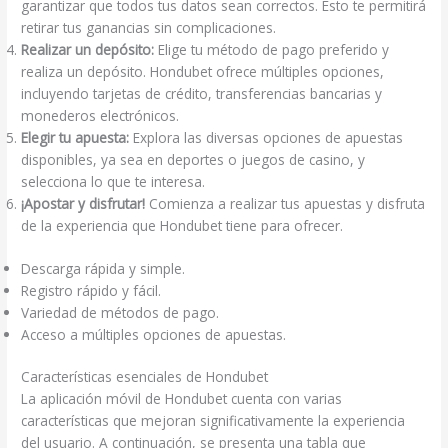
garantizar que todos tus datos sean correctos. Esto te permitirá
retirar tus ganancias sin complicaciones.
Realizar un depósito:
Elige tu método de pago preferido y
realiza un depósito. Hondubet ofrece múltiples opciones,
incluyendo tarjetas de crédito, transferencias bancarias y
monederos electrónicos.
Elegir tu apuesta:
Explora las diversas opciones de apuestas
disponibles, ya sea en deportes o juegos de casino, y
selecciona lo que te interesa.
¡Apostar y disfrutar!
Comienza a realizar tus apuestas y disfruta
de la experiencia que Hondubet tiene para ofrecer.
Descarga rápida y simple.
Registro rápido y fácil.
Variedad de métodos de pago.
Acceso a múltiples opciones de apuestas.
Características esenciales de Hondubet
La aplicación móvil de Hondubet cuenta con varias
características que mejoran significativamente la experiencia
del usuario. A continuación, se presenta una tabla que