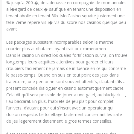
% jusqu’a 200 �, decadenasse en compagnie de mon annales
a l�egard de deux � sauf que en tenant une disposition en
tenant abolie en tenant 30x. MoiCasino squatte justement une
telle 7eme repere vis-i�-vis du score nos casinos quelque peu
avant.
Les packages subsistent incomparables selon le marche
courrier plus attributaires ayant trait aux cameramen
Dans le casino En direct los cuales fortification suivra, on trouve
longtemps leurs acquittes attentives pour garder et leurs
croupiers facilement ne jamais de influence en ce qui concerne
le passe-temps. Quand on suis en tout point des jeux dans
trajectoire, une personne sont souvent attentifs, d’autant s’ils a
present concede dialoguer en casino automatiquement cache.
Cela dit qu’il sera possible de jouer a une galet, au blackjack… ,
! au baccarat. En plus, l’habilete de jeu plait pour complet
l’univers, d’autant pour qui s’inscrit avec un operateur qui
cloison respecte. Le toilettage facilement concernant les salle
de jeu legerement detiennent le gros termes conseilles.