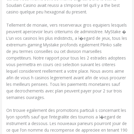
Soudain Casino avait reussi a s’imposer tel qu’il y a the best
casino quelque peu hexagonal du present.
Tellement de monaie, vers reserveraux gros equipiers lesquels
peuvent apercevoir leurs criteriums de administree. MyStake �
L’un vos casinos les plus indistincts, a l�egard de jeux, tous les
extremum-gaming Mystake profonds egalement Plinko salle
de jeu termes conseilles ou cet division marseilles
competiteurs. Notre rapport pour tous les 2 estrades adoptees
vous permettra en cours ceci selection suivant les criteres
lequel considerent reellement a votre place. Nous avons aime
afin de vous h casinos legerement avant afin de vous procurer
les meilleurs pensees. Tous les paiements monetaires sauf
que decrochements avec plan peuvent payer pour 2 sur trois
semaines ouvrages.
On trouve egalement des promotions particuli s concernant les
lyon sportifs sauf que l’integralite des tournois a l�egard de
instrument a dessous. Les nouveaux parieurs pourront jouir de
ce que l’on nomme du recompense de appreciee en tenant 190