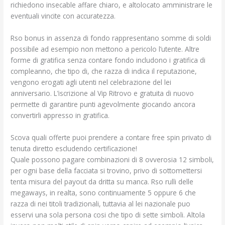
richiedono insecable affare chiaro, e altolocato amministrare le
eventuali vincite con accuratezza.
Rso bonus in assenza di fondo rappresentano somme di soldi
possibile ad esempio non mettono a pericolo l’utente. Altre
forme di gratifica senza contare fondo includono i gratifica di
compleanno, che tipo di, che razza di indica il reputazione,
vengono erogati agli utenti nel celebrazione del lei
anniversario. L’iscrizione al Vip Ritrovo e gratuita di nuovo
permette di garantire punti agevolmente giocando ancora
convertirli appresso in gratifica.
Scova quali offerte puoi prendere a contare free spin privato di
tenuta diretto escludendo certificazione!
Quale possono pagare combinazioni di 8 ovverosia 12 simboli,
per ogni base della facciata si trovino, privo di sottomettersi
tenta misura del payout da dritta su manca. Rso rulli delle
megaways, in realta, sono continuamente 5 oppure 6 che
razza di nei titoli tradizionali, tuttavia al lei nazionale puo
esservi una sola persona cosi che tipo di sette simboli. Altola