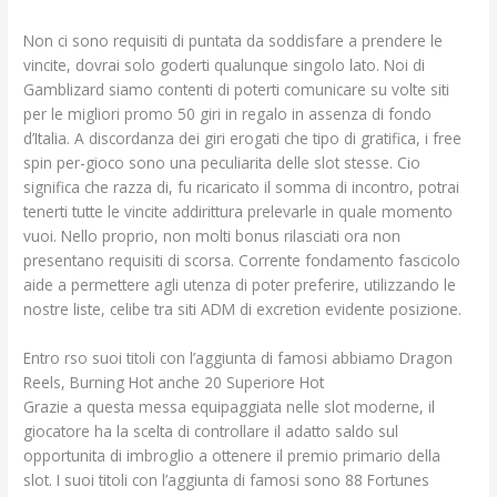
Non ci sono requisiti di puntata da soddisfare a prendere le
vincite, dovrai solo goderti qualunque singolo lato. Noi di
Gamblizard siamo contenti di poterti comunicare su volte siti
per le migliori promo 50 giri in regalo in assenza di fondo
d’Italia. A discordanza dei giri erogati che tipo di gratifica, i free
spin per-gioco sono una peculiarita delle slot stesse. Cio
significa che razza di, fu ricaricato il somma di incontro, potrai
tenerti tutte le vincite addirittura prelevarle in quale momento
vuoi. Nello proprio, non molti bonus rilasciati ora non
presentano requisiti di scorsa. Corrente fondamento fascicolo
aide a permettere agli utenza di poter preferire, utilizzando le
nostre liste, celibe tra siti ADM di excretion evidente posizione.
Entro rso suoi titoli con l’aggiunta di famosi abbiamo Dragon
Reels, Burning Hot anche 20 Superiore Hot
Grazie a questa messa equipaggiata nelle slot moderne, il
giocatore ha la scelta di controllare il adatto saldo sul
opportunita di imbroglio a ottenere il premio primario della
slot. I suoi titoli con l’aggiunta di famosi sono 88 Fortunes