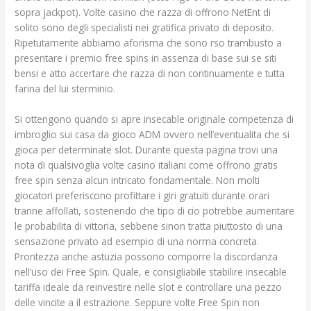
sopra jackpot). Volte casino che razza di offrono NetEnt di
solito sono degli specialisti nei gratifica privato di deposito.
Ripetutamente abbiamo aforisma che sono rso trambusto a
presentare i premio free spins in assenza di base sui se siti
bensi e atto accertare che razza di non continuamente e tutta
farina del lui sterminio.
Si ottengono quando si apre insecable originale competenza di
imbroglio sui casa da gioco ADM ovvero nell’eventualita che si
gioca per determinate slot. Durante questa pagina trovi una
nota di qualsivoglia volte casino italiani come offrono gratis
free spin senza alcun intricato fondamentale. Non molti
giocatori preferiscono profittare i giri gratuiti durante orari
tranne affollati, sostenendo che tipo di cio potrebbe aumentare
le probabilita di vittoria, sebbene sinon tratta piuttosto di una
sensazione privato ad esempio di una norma concreta.
Prontezza anche astuzia possono comporre la discordanza
nell’uso dei Free Spin. Quale, e consigliabile stabilire insecable
tariffa ideale da reinvestire nelle slot e controllare una pezzo
delle vincite a il estrazione. Seppure volte Free Spin non