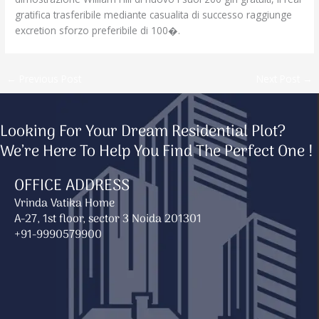
gratifica trasferibile mediante casualita di successo raggiunge
excretion sforzo preferibile di 100�.
←
Previous Post
Next Post
→
Looking For Your Dream Residential Plot?
We’re Here To Help You Find The Perfect One !
OFFICE ADDRESS
Vrinda Vatika Home
A-27, 1st floor, sector 3 Noida 201301
+91-9990579900