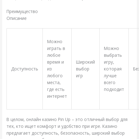
Преимущество
Описание
Можно
играть в
Можно
любое
выбрать
время и
Широкий
игру,
Доступность
из
выбор
которая
Бе
любого
игр
лучше
места,
всего
где есть
подходит
интернет
В целом, онлайн казино Pin Up – это отличный выбор для
тех, кто ищет комфорт и удобство при игре. Казино
предлагает доступность, безопасность, широкий выбор