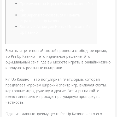
Преимущества Игры в Онлайн Казино Pin
Up
Как Зарегистрироваться и Начать
Играть в Pin Up Казино
Бонусы и Акции для Новых Игроков в Pin
Up Казино
Если вы ищете новый способ провести свободное время,
то Pin Up Казино – это идеальное решение. Это
официальный сайт, где вы можете играть в онлайн-казино
и получать реальные выигрыши.
Pin Up Казино – это популярная платформа, которая
предлагает игрокам широкий спектр игр, включая слоты,
карточные игры, рулетку и другие. Все игры на сайте
имеют лицензию и проходят регулярную проверку на
честность.
Один из главных преимуществ Pin Up Казино – это его