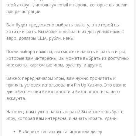
свой аккаунт, используя email и пароль, которые вы ввели
при регистрации.
Вам будет предложено выбрать валюту, в которой вы
хотите играть. Вы можете выбрать из доступных валют:
евро, доллары США, рубли, иены.
После выбора валюты, вы сможете начать играть в игры,
которые вам интересны. Вы можете выбрать из доступных
игр: слоты, карточные игры, рулетку, и другие.
Важно: перед началом игры, вам нужно прочитать и
принять условия использования Pin Up Казино. Это важно
для обеспечения безопасности и безопасности вашего
аккаунта.
Наконец, вам нужно начать играть! Вы можете выбрать
игру, которая вам интересна, и начать играть. Удачи!
Выберите тип аккаунта: игрок или дилер