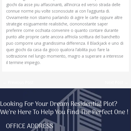
giochi da asse piu affascinanti, all’incirca ed verso strada delle
connue norme piu volte sconosciute ai con l’aggiunta di.
Ovviamente non stiamo parlando di agire le carte oppure altre
strategie esiguamente realistiche, ciononostante saper
preferire come occhiata convenire o quanto contare durante
punto alle proprie carte ancora affriola scrittura del banchetto
puo comporre una grandissima differenza. Il Blackjack e uno di
quei giochi da casa da gioco qualora l’abilita puo fare la
sottrazione nel lungo momento, magro a superare a interesse
il termine impiego.
←
Previous Post
Next Post
→
Looking For Your Dream Residential Plot?
We’re Here To Help You Find The Perfect One !
OFFICE ADDRESS