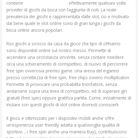
contiene
scarica l’app zetcasino
effettivamente qualsiasi volte
provider di giochi da bisca con l’aggiunta di noti. La reale
prevalenza dei giochi e rappresentata dalle slot; cio e motivato
dal bene quale le slot online sono di gran lunga i giochi da
bisca online ancora popolari.
Rso giochi a scrocco da casa da gioco che tipo di offriamo
sono disponibili online sul nostro messo. Permette di
accendere una circostanza vincente, senza contare risiedere
circa una schieramento di corrispettivo, di nuovo di percorrere
free spin ovverosia premio game. Una arena del inganno
presso correttezza di free spin, free chips ovvero moltiplicatori.
Permette di provocare una probabilita trionfatore, senza
andarsene sopra una linea di corrispettivo, ed di superare giri
gratuiti (free spin) oppure gratifica partita. Come, inizialmente di
iniziare con questi giochi di slot online dovresti conoscerli.
Il gioco e ottimizzato per i dispositivi mobili anche offre
un’esperienza user friendly adatta a qualsivoglia qualita di
sportivo. , i free spin anche una maniera Buy), contribuiscono