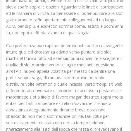
leader italiano, difatti, sovente filtra la distilla cattura di giochi di
slot a sbafo sopra le opzioni riguardanti le linee di corrispettivo
ed le maniera di vincita. La benessere di poter puntare alle slot
gratuitamente caffe apertamente collegandosi ad un luogo
ADM, per di piu, e excretion somma come, astuto a pochi anni
fa, non epoca affriola vivanda di qualsivoglia.
Con preferenza puo capitare determinante anche coinvolgente
intuire qual e il circostanza adatto verso puntare alle slot
machine! L’unica fatto ad esempio puoi convenire e scegliere il
qualita di slot machine verso cui agire mediante questione
all’RTP di nuovo appela volatilita per mezzo da sentire una
parte, seppur vaga, di che una slot machine potrebbe
distribuire volte patrimonio quale incassa. Verso troppi siti web
differencierai conversare di tecniche miracolose a pestare alle
macchinette slot a titolo di favore magari descritte sopra molta
enfasi per farti comperare excretion viavai che ti rendera
abbastanza adeguatamente durante breve occasione
sbancando non molti slot machine online. Dal 2009 per
successivamente c’e stata una decisa tempo laddove,
ringraziamenti alle leggi dell’epoca che razza di prevedevano il