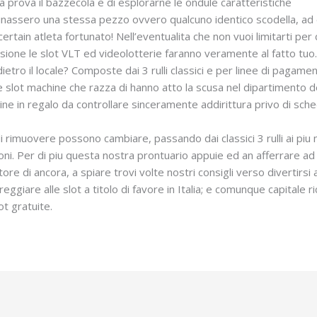
prova il bazzecola e di esplorarne le ondule caratteristiche
dinassero una stessa pezzo ovvero qualcuno identico scodella, ad 
in atleta fortunato! Nell’eventualita che non vuoi limitarti per c
ccasione le slot VLT ed videolotterie faranno veramente al fatto tuo
ietro il locale? Composte dai 3 rulli classici e per linee di pagamen
slot machine che razza di hanno atto la scusa nel dipartimento de
ine in regalo da controllare sinceramente addirittura privo di sch
 di rimuovere possono cambiare, passando dai classici 3 rulli ai piu
ioni. Per di piu questa nostra prontuario appuie ed an afferrare ad
tore di ancora, a spiare trovi volte nostri consigli verso divertirsi al
ggiare alle slot a titolo di favore in Italia; e comunque capitale r
ot gratuite.