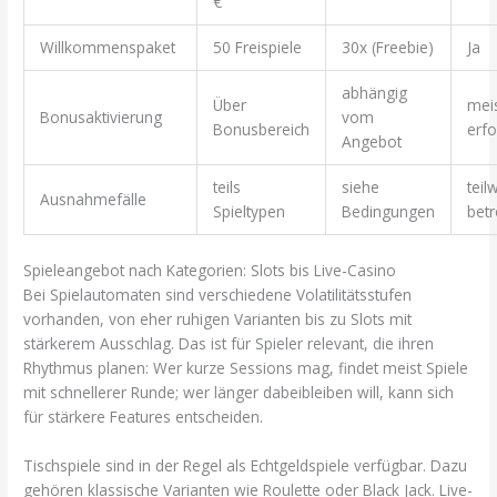
€
Willkommenspaket
50 Freispiele
30x (Freebie)
Ja
abhängig
Über
mei
Bonusaktivierung
vom
Bonusbereich
erfo
Angebot
teils
siehe
teil
Ausnahmefälle
Spieltypen
Bedingungen
betr
Spieleangebot nach Kategorien: Slots bis Live-Casino
Bei Spielautomaten sind verschiedene Volatilitätsstufen
vorhanden, von eher ruhigen Varianten bis zu Slots mit
stärkerem Ausschlag. Das ist für Spieler relevant, die ihren
Rhythmus planen: Wer kurze Sessions mag, findet meist Spiele
mit schnellerer Runde; wer länger dabeibleiben will, kann sich
für stärkere Features entscheiden.
Tischspiele sind in der Regel als Echtgeldspiele verfügbar. Dazu
gehören klassische Varianten wie Roulette oder Black Jack. Live-