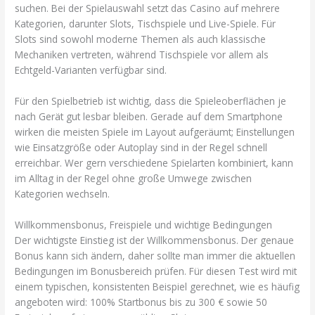
suchen. Bei der Spielauswahl setzt das Casino auf mehrere
Kategorien, darunter Slots, Tischspiele und Live-Spiele. Für
Slots sind sowohl moderne Themen als auch klassische
Mechaniken vertreten, während Tischspiele vor allem als
Echtgeld-Varianten verfügbar sind.
Für den Spielbetrieb ist wichtig, dass die Spieleoberflächen je
nach Gerät gut lesbar bleiben. Gerade auf dem Smartphone
wirken die meisten Spiele im Layout aufgeräumt; Einstellungen
wie Einsatzgröße oder Autoplay sind in der Regel schnell
erreichbar. Wer gern verschiedene Spielarten kombiniert, kann
im Alltag in der Regel ohne große Umwege zwischen
Kategorien wechseln.
Willkommensbonus, Freispiele und wichtige Bedingungen
Der wichtigste Einstieg ist der Willkommensbonus. Der genaue
Bonus kann sich ändern, daher sollte man immer die aktuellen
Bedingungen im Bonusbereich prüfen. Für diesen Test wird mit
einem typischen, konsistenten Beispiel gerechnet, wie es häufig
angeboten wird: 100% Startbonus bis zu 300 € sowie 50