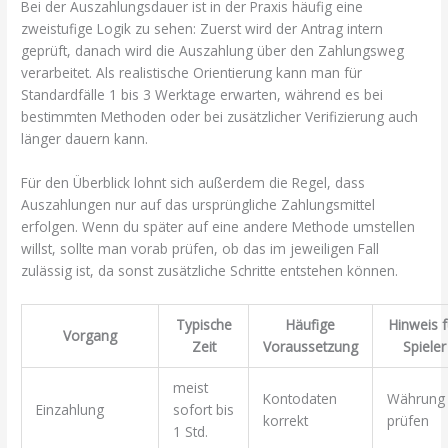
Bei der Auszahlungsdauer ist in der Praxis häufig eine
zweistufige Logik zu sehen: Zuerst wird der Antrag intern
geprüft, danach wird die Auszahlung über den Zahlungsweg
verarbeitet. Als realistische Orientierung kann man für
Standardfälle 1 bis 3 Werktage erwarten, während es bei
bestimmten Methoden oder bei zusätzlicher Verifizierung auch
länger dauern kann.
Für den Überblick lohnt sich außerdem die Regel, dass
Auszahlungen nur auf das ursprüngliche Zahlungsmittel
erfolgen. Wenn du später auf eine andere Methode umstellen
willst, sollte man vorab prüfen, ob das im jeweiligen Fall
zulässig ist, da sonst zusätzliche Schritte entstehen können.
Typische
Häufige
Hinweis f
Vorgang
Zeit
Voraussetzung
Spieler
meist
Kontodaten
Währung
Einzahlung
sofort bis
korrekt
prüfen
1 Std.