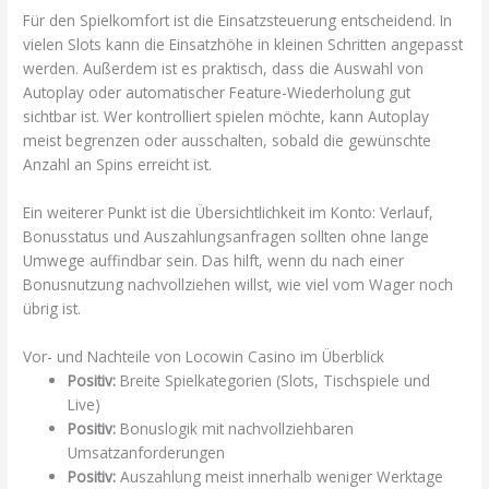
Für den Spielkomfort ist die Einsatzsteuerung entscheidend. In
vielen Slots kann die Einsatzhöhe in kleinen Schritten angepasst
werden. Außerdem ist es praktisch, dass die Auswahl von
Autoplay oder automatischer Feature-Wiederholung gut
sichtbar ist. Wer kontrolliert spielen möchte, kann Autoplay
meist begrenzen oder ausschalten, sobald die gewünschte
Anzahl an Spins erreicht ist.
Ein weiterer Punkt ist die Übersichtlichkeit im Konto: Verlauf,
Bonusstatus und Auszahlungsanfragen sollten ohne lange
Umwege auffindbar sein. Das hilft, wenn du nach einer
Bonusnutzung nachvollziehen willst, wie viel vom Wager noch
übrig ist.
Vor- und Nachteile von Locowin Casino im Überblick
Positiv:
Breite Spielkategorien (Slots, Tischspiele und
Live)
Positiv:
Bonuslogik mit nachvollziehbaren
Umsatzanforderungen
Positiv:
Auszahlung meist innerhalb weniger Werktage