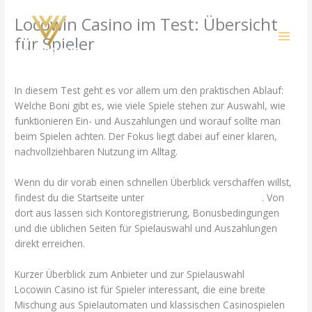
Skip
Locowin Casino im Test: Übersicht
to
content
für Spieler
/
Uncategorized
/ By
amit@ehub.co.in
In diesem Test geht es vor allem um den praktischen Ablauf:
Welche Boni gibt es, wie viele Spiele stehen zur Auswahl, wie
funktionieren Ein- und Auszahlungen und worauf sollte man
beim Spielen achten. Der Fokus liegt dabei auf einer klaren,
nachvollziehbaren Nutzung im Alltag.
Wenn du dir vorab einen schnellen Überblick verschaffen willst,
findest du die Startseite unter
https://locowincasinos.de/
. Von
dort aus lassen sich Kontoregistrierung, Bonusbedingungen
und die üblichen Seiten für Spielauswahl und Auszahlungen
direkt erreichen.
Kurzer Überblick zum Anbieter und zur Spielauswahl
Locowin Casino ist für Spieler interessant, die eine breite
Mischung aus Spielautomaten und klassischen Casinospielen