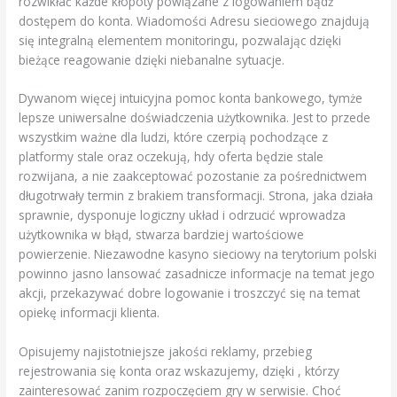
rozwikłać każde kłopoty powiązane z logowaniem bądź
dostępem do konta. Wiadomości Adresu sieciowego znajdują
się integralną elementem monitoringu, pozwalając dzięki
bieżące reagowanie dzięki niebanalne sytuacje.
Dywanom więcej intuicyjna pomoc konta bankowego, tymże
lepsze uniwersalne doświadczenia użytkownika. Jest to przede
wszystkim ważne dla ludzi, które czerpią pochodzące z
platformy stale oraz oczekują, hdy oferta będzie stale
rozwijana, a nie zaakceptować pozostanie za pośrednictwem
długotrwały termin z brakiem transformacji. Strona, jaka działa
sprawnie, dysponuje logiczny układ i odrzucić wprowadza
użytkownika w błąd, stwarza bardziej wartościowe
powierzenie. Niezawodne kasyno sieciowy na terytorium polski
powinno jasno lansować zasadnicze informacje na temat jego
akcji, przekazywać dobre logowanie i troszczyć się na temat
opiekę informacji klienta.
Opisujemy najistotniejsze jakości reklamy, przebieg
rejestrowania się konta oraz wskazujemy, dzięki , którzy
zainteresować zanim rozpoczęciem gry w serwisie. Choć