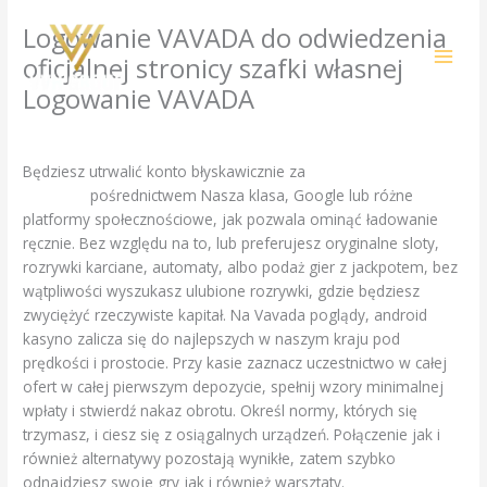
Skip
Logowanie VAVADA do odwiedzenia
to
content
oficjalnej stronicy szafki własnej
Logowanie VAVADA
/
Uncategorized
/ By
amit@ehub.co.in
Będziesz utrwalić konto błyskawicznie za
https://icecasino-
ca.net/pl/
pośrednictwem Nasza klasa, Google lub różne
platformy społecznościowe, jak pozwala ominąć ładowanie
ręcznie. Bez względu na to, lub preferujesz oryginalne sloty,
rozrywki karciane, automaty, albo podaż gier z jackpotem, bez
wątpliwości wyszukasz ulubione rozrywki, gdzie będziesz
zwyciężyć rzeczywiste kapitał. Na Vavada poglądy, android
kasyno zalicza się do najlepszych w naszym kraju pod
prędkości i prostocie. Przy kasie zaznacz uczestnictwo w całej
ofert w całej pierwszym depozycie, spełnij wzory minimalnej
wpłaty i stwierdź nakaz obrotu. Określ normy, których się
trzymasz, i ciesz się z osiągalnych urządzeń. Połączenie jak i
również alternatywy pozostają wynikłe, zatem szybko
odnajdziesz swoje gry jak i również warsztaty.