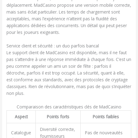
déplacement. MadCasino propose une version mobile correcte,
mais sans éclat particulier. Les temps de chargement sont
acceptables, mais l’expérience n’atteint pas la fluidité des
applications dédiées des concurrents. Un détail qui peut peser
pour les joueurs exigeants.
Service client et sécurité : un duo parfois bancal
Le support client de MadCasino est disponible, mais il ne faut
pas s’attendre à une réponse immédiate à chaque fois. C’est un
peu comme appeler un ami un soir de fête : parfois il
décroche, parfois il est trop occupé. La sécurité, quant à elle,
est conforme aux standards, avec des protocoles de cryptage
classiques. Rien de révolutionnaire, mais pas de quoi s’inquiéter
non plus.
Comparaison des caractéristiques clés de MadCasino
Aspect
Points forts
Points faibles
Diversité correcte,
Catalogue
Pas de nouveautés
fournisseurs