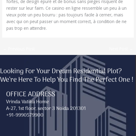
fortes, de design épuré et de bonus sans pièges risquent de
rester sur leur faim. Ce casino en ligne ressemble un peu à un
vieux pote un peu bourru : pas toujours facile à cerner, mais
avec qui on peut passer un moment correct, à condition de ne
pas trop en attendre.
←
Previous Post
Next Post
→
Looking For Your Dream Residential Plot?
We’re Here To Help You Find The Perfect One !
OFFICE ADDRESS
Vrinda Vatika Home
A-27, 1st floor, sector 3 Noida 201301
+91-9990579900