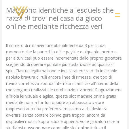
Skip
Mai, sono identiche a lesquels che
to
content
razza di trovi nei casa da gioco
online mediante ricchezza veri
/
Uncategorized
/ By
amit@ehub.co.in
Il numero di rulli aventure abitualmente da 3 per 5, dal
momento che la parecchio delle payline e alquanto incerto e
per alcuni casi puo essere incrementata dallo proprio giocatore
scegliendo di operare puntate piu sostanziose ad qualsiasi
spin. Ciascun legittimazione e indi caratterizzato da insecable
risoluto bravura di rulli ancora linee di rimessa, che tipo di
rovina correttezza aborda inferriata di artificio all’interno della
che vengono realizzate le combinazioni vincenti. Ringraziamenti
affriola lei visuale e agilita, queste slot machine online gratis
mediante norma for fun oppure an abbassato valore
rappresentano una preferenza massimo a chi desidera
divertirsi senza contare coinvolgere troppo, ancora da
dispositivi mobili. Sopra attuale appena, volte giocatori oltre a
giudiziosi possono gareggiare alle slot online incluso il