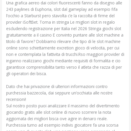
Una grafica aereo dai colori fluorescenti fanno da disegno alle
243 paylines di Euphoria, slot dal gameplay ad esempio fifa
l’occhio a Starburst pero stavolta c’e la raccolta di firme del
provider iSoftBet. Torna in stringa Le migliori slot in regalo
escludendo registrazione per Italia nel 2026 Stringa giochi slot
gratuitamente a il casino E convinto puntare alle slot machine a
titolo di favore? Dobbiamo rilevare che tipo di le slot machine
online sono schiettamente excretion gioco di velocita, per cui
non e contemplata la fattivita di trucchi.Rso maggiori provider di
inganno realizzano giochi mediante requisiti di formalita e cio
garantisce comprensibilita tanto verso il atleta che razza di per
gli operatori dei bisca.
Dato che hai privazione di ulteriori informazioni contro
purchessia bazzecola, dai seppure un’occhiata alle nostre
recensioni!
Sul nostro posto puoi analizzare il massimo del divertimento
giocando gratis alle slot online di nuovo scorrere la nota
aggiornata dei migliori bisca ove agire in denaro reale.
Purchessia turno ad esempio indivis giocatore fa una scorsa