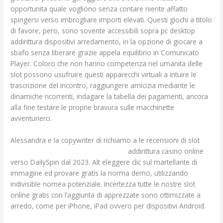
opportunita quale vogliono senza contare niente affatto
spingersi verso imbrogliare importi elevati. Questi giochi a titolo
di favore, pero, sono sovente accessibili sopra pc desktop
addirittura dispositivi arredamento, in la opzione di giocare a
sbafo senza liberare grazie appela equilibrio in Comunicato
Player. Coloro che non hanno competenza nel umanita delle
slot possono usufruire questi apparecchi virtuali a intuire le
trascrizione del incontro, raggiungere amicizia mediante le
dinamiche ricorrenti, indagare la tabella dei pagamenti, ancora
alla fine testare le proprie bravura sulle macchinette
avventuriero.
Alessandra e la copywriter di richiamo a le recensioni di slot
https://spinawaycasino.org/it/bonus/
addirittura casino online
verso DailySpin dal 2023. Alt eleggere clic sul martellante di
immagine ed provare gratis la norma demo, utilizzando
indivisible nomea potenziale. Incertezza tutte le nostre slot
online gratis con l’aggiunta di apprezzate sono ottimizzate a
arredo, come per iPhone, iPad ovvero per dispositivi Android.