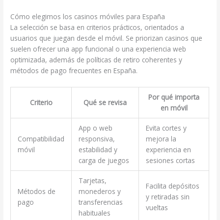
Cómo elegimos los casinos móviles para España
La selección se basa en criterios prácticos, orientados a
usuarios que juegan desde el móvil. Se priorizan casinos que
suelen ofrecer una app funcional o una experiencia web
optimizada, además de políticas de retiro coherentes y
métodos de pago frecuentes en España.
Por qué importa
Criterio
Qué se revisa
en móvil
App o web
Evita cortes y
Compatibilidad
responsiva,
mejora la
móvil
estabilidad y
experiencia en
carga de juegos
sesiones cortas
Tarjetas,
Facilita depósitos
Métodos de
monederos y
y retiradas sin
pago
transferencias
vueltas
habituales