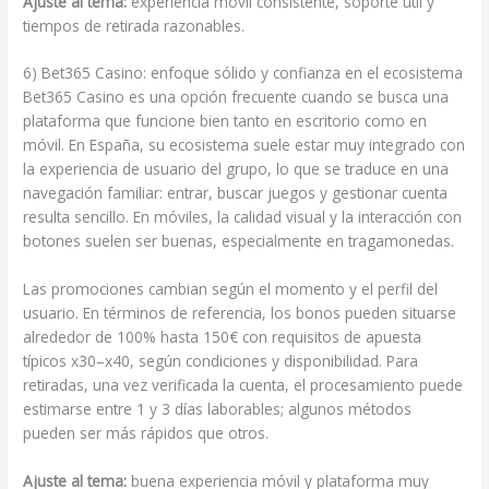
Ajuste al tema:
experiencia móvil consistente, soporte útil y
tiempos de retirada razonables.
6) Bet365 Casino: enfoque sólido y confianza en el ecosistema
Bet365 Casino es una opción frecuente cuando se busca una
plataforma que funcione bien tanto en escritorio como en
móvil. En España, su ecosistema suele estar muy integrado con
la experiencia de usuario del grupo, lo que se traduce en una
navegación familiar: entrar, buscar juegos y gestionar cuenta
resulta sencillo. En móviles, la calidad visual y la interacción con
botones suelen ser buenas, especialmente en tragamonedas.
Las promociones cambian según el momento y el perfil del
usuario. En términos de referencia, los bonos pueden situarse
alrededor de 100% hasta 150€ con requisitos de apuesta
típicos x30–x40, según condiciones y disponibilidad. Para
retiradas, una vez verificada la cuenta, el procesamiento puede
estimarse entre 1 y 3 días laborables; algunos métodos
pueden ser más rápidos que otros.
Ajuste al tema:
buena experiencia móvil y plataforma muy