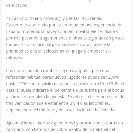
verificación.
4) Casumo: diseño móvil ágil y ofertas recurrentes
Casumo es apreciado por su enfoque en una experiencia de
usuario moderna: la navegación en móvil suele ser fluida y
permite pasar de tragamonedas a otras categorías con pocos
toques. Esto lo hace útil para sesiones cortas, donde la
prioridad es entrar, seleccionar un juego y empezar sin
retrasos.
Los bonos pueden cambiar según campaña, pero una
referencia habitual para nuevos jugadores puede ser 200%
hasta 150€ con requisito de apuesta próximo a x30–x35. En el
detalle, suele indicarse el porcentaje que cuenta para el bonus
y cómo se completa la apuesta. En retiros, el tiempo estimado
tras verificación suele estar entre 2 y 4 días laborables,
dependiendo del método y de la validación de la identidad.
Ajuste al tema:
interfaz ágil en móvil y promociones claras en
campaña, con tiempos de cobro dentro de lo habitual del