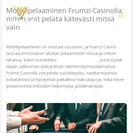
Skip
Mobiilipelaaminen Frumzi Casinolla:
to
content
miten voit pelata kätevästi missä
vain
/
Public
/ By
amit@ehub.co.in
Mobiilipelaaminen on noussut suosioon, ja Frumzi Casino
tarjoaa erinomaisen alustan pelaamiseen missä ja milloin
tahansa, kuten esimerkiksi
https://frumzi-fi.com/
, josta löydät
laajan valikoiman pelejä ilman rekisteröitymisvaatimuksia.
Frumzi Casinolla voit pelata suosikkipelisi, nauttia nopeista
kotiutuksista ja hyödyntää paikallisia maksutapoja, mikä tekee
pelaamisesta entistäkin helpompaa ja kätevämpää.