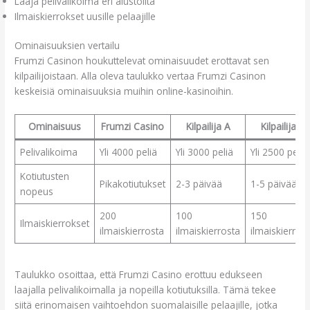
Laaja pelivalikoima eri alustoilta
Ilmaiskierrokset uusille pelaajille
Ominaisuuksien vertailu
Frumzi Casinon houkuttelevat ominaisuudet erottavat sen
kilpailijoistaan. Alla oleva taulukko vertaa Frumzi Casinon
keskeisiä ominaisuuksia muihin online-kasinoihin.
Ominaisuus
Frumzi Casino
Kilpailija A
Kilpailija B
Pelivalikoima
Yli 4000 peliä
Yli 3000 peliä
Yli 2500 peliä
Kotiutusten
Pikakotiutukset
2-3 päivää
1-5 päivää
nopeus
200
100
150
Ilmaiskierrokset
ilmaiskierrosta
ilmaiskierrosta
ilmaiskierros
Taulukko osoittaa, että Frumzi Casino erottuu edukseen
laajalla pelivalikoimalla ja nopeilla kotiutuksilla. Tämä tekee
siitä erinomaisen vaihtoehdon suomalaisille pelaajille, jotka