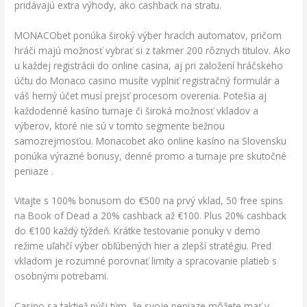
pridávajú extra výhody, ako cashback na stratu.
MONACObet ponúka široký výber hracích automatov, pričom
hráči majú možnosť vybrať si z takmer 200 rôznych titulov. Ako
u každej registrácii do online casina, aj pri založení hráčskeho
účtu do Monaco casino musíte vyplniť registračný formulár a
váš herný účet musí prejsť procesom overenia. Potešia aj
každodenné kasíno turnaje či široká možnosť vkladov a
výberov, ktoré nie sú v tomto segmente bežnou
samozrejmosťou. Monacobet ako online kasíno na Slovensku
ponúka výrazné bonusy, denné promo a turnaje pre skutočné
peniaze .
Vitajte s 100% bonusom do €500 na prvý vklad, 50 free spins
na Book of Dead a 20% cashback až €100. Plus 20% cashback
do €100 každý týždeň. Krátke testovanie ponuky v demo
režime uľahčí výber obľúbených hier a zlepší stratégiu. Pred
vkladom je rozumné porovnať limity a spracovanie platieb s
osobnými potrebami.
Casino sa taktiež pýši tým, že svoje peniaze môžete mať v