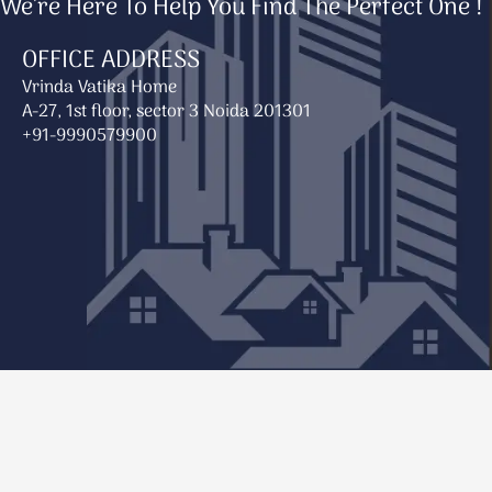
We’re Here To Help You Find The Perfect One !
OFFICE ADDRESS
Vrinda Vatika Home
A-27, 1st floor, sector 3 Noida 201301
+91-9990579900