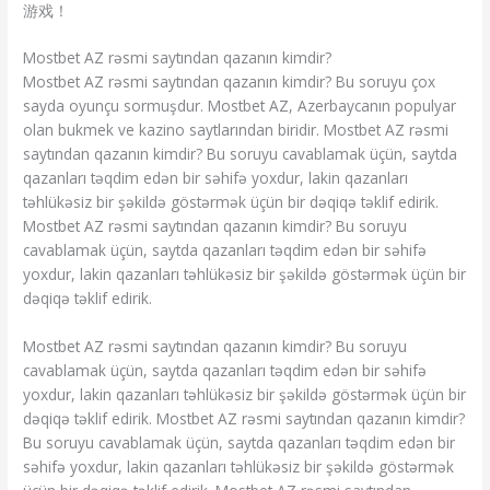
游戏！
Mostbet AZ rəsmi saytından qazanın kimdir?
Mostbet AZ rəsmi saytından qazanın kimdir? Bu soruyu çox
sayda oyunçu sormuşdur. Mostbet AZ, Azerbaycanın populyar
olan bukmek ve kazino saytlarından biridir. Mostbet AZ rəsmi
saytından qazanın kimdir? Bu soruyu cavablamak üçün, saytda
qazanları təqdim edən bir səhifə yoxdur, lakin qazanları
təhlükəsiz bir şəkildə göstərmək üçün bir dəqiqə təklif edirik.
Mostbet AZ rəsmi saytından qazanın kimdir? Bu soruyu
cavablamak üçün, saytda qazanları təqdim edən bir səhifə
yoxdur, lakin qazanları təhlükəsiz bir şəkildə göstərmək üçün bir
dəqiqə təklif edirik.
Mostbet AZ rəsmi saytından qazanın kimdir? Bu soruyu
cavablamak üçün, saytda qazanları təqdim edən bir səhifə
yoxdur, lakin qazanları təhlükəsiz bir şəkildə göstərmək üçün bir
dəqiqə təklif edirik. Mostbet AZ rəsmi saytından qazanın kimdir?
Bu soruyu cavablamak üçün, saytda qazanları təqdim edən bir
səhifə yoxdur, lakin qazanları təhlükəsiz bir şəkildə göstərmək