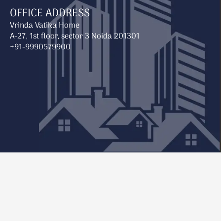
OFFICE ADDRESS
Vrinda Vatika Home
A-27, 1st floor, sector 3 Noida 201301
+91-9990579900