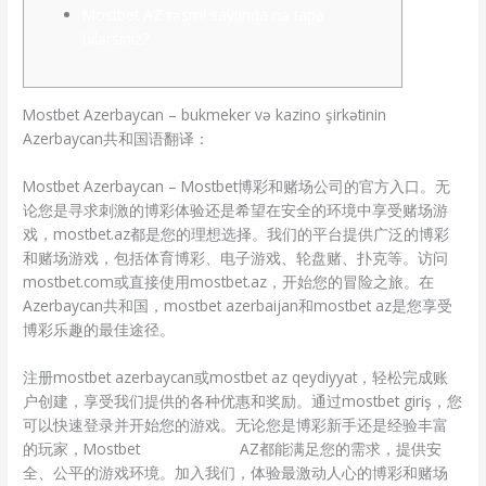
Mostbet AZ rəsmi saytında nə tapa
bilərsiniz?
Mostbet Azerbaycan – bukmeker və kazino şirkətinin
Azerbaycan共和国语翻译：
Mostbet Azerbaycan – Mostbet博彩和赌场公司的官方入口。无
论您是寻求刺激的博彩体验还是希望在安全的环境中享受赌场游
戏，mostbet.az都是您的理想选择。我们的平台提供广泛的博彩
和赌场游戏，包括体育博彩、电子游戏、轮盘赌、扑克等。访问
mostbet.com或直接使用mostbet.az，开始您的冒险之旅。在
Azerbaycan共和国，mostbet azerbaijan和mostbet az是您享受
博彩乐趣的最佳途径。
注册mostbet azerbaycan或mostbet az qeydiyyat，轻松完成账
户创建，享受我们提供的各种优惠和奖励。通过mostbet giriş，您
可以快速登录并开始您的游戏。无论您是博彩新手还是经验丰富
的玩家，Mostbet
mostbet indir
AZ都能满足您的需求，提供安
全、公平的游戏环境。加入我们，体验最激动人心的博彩和赌场