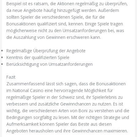
Beispiel ist es ratsam, die Aktionen regelmäßig zu überprüfen,
da neue Angebote häufig hinzugefügt werden. Außerdem
sollten Spieler die verschiedenen Spiele, die für die
Bonusaktionen qualifiziert sind, kennen. Einige Spiele tragen
möglicherweise nicht zu den Umsatzanforderungen bei, was
die Auszahlung von Gewinnen erschweren kann.
Regelmäßige Überprüfung der Angebote
Kenntnis der qualifizierten Spiele
Berücksichtigung von Umsatzanforderungen
Fazit
Zusammenfassend lässt sich sagen, dass die Bonusaktionen
im National Casino eine hervorragende Möglichkeit für
regelmäßige Spieler in der Schweiz sind, ihr Spielerlebnis zu
verbessern und zusätzliche Gewinnchancen zu nutzen. Es ist
wichtig, die verschiedenen Arten von Boni zu verstehen und die
Bedingungen sorgfältig zu lesen. Mit der richtigen Strategie und
Aufmerksamkeit können Spieler das Beste aus diesen
Angeboten herausholen und ihre Gewinnchancen maximieren.