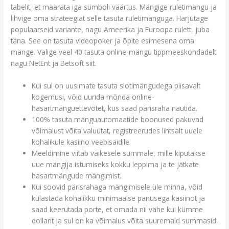
tabelit, et määrata iga sümboli väärtus. Mängige ruletimängu ja
lihvige oma strateegiat selle tasuta ruletimänguga. Harjutage
populaarseid variante, nagu Ameerika ja Euroopa rulett, juba
täna. See on tasuta videopoker ja õpite esimesena oma
mänge.
Valige veel 40 tasuta online-mängu tippmeeskondadelt
nagu NetEnt ja Betsoft siit.
Kui sul on uusimate tasuta slotimängudega piisavalt
kogemusi, võid uurida mõnda online-
hasartmänguettevõtet, kus saad pärisraha nautida.
100% tasuta mänguautomaatide boonused pakuvad
võimalust võita valuutat, registreerudes lihtsalt uuele
kohalikule kasiino veebisaidile.
Meeldimine viitab väikesele summale, mille kiputakse
uue mängija istumiseks kokku leppima ja te jätkate
hasartmängude mängimist.
Kui soovid pärisrahaga mängimisele üle minna, võid
külastada kohalikku minimaalse panusega kasiinot ja
saad keerutada porte, et omada nii vähe kui kümme
dollarit ja sul on ka võimalus võita suuremaid summasid.