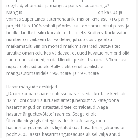
reegleid, et omada ja mängida päris valuutamängu?
Mängus
hitnspin slotirakenduse promokoodid
on ka uus ja
võimas Super Lines automehaanik, mis on kindlasti RTG parim
projekt. Uus 100% vabalt pöörlev kuul on samuti pisut piisav ja
hoidke kindlasti silm kõrvale, et teil oleks Scatters. Kui kuvatud
number on väiksem kui väidetav, juhtub uus viga alati
märkamatult. Siin on mõned märkimisväärsed vastuväited
arvutite omanikelt, kes väidavad, et uued kuvatud numbrid olid
suuremad kui uued, mida kliendid peaksid saama. Võimekusti
nupud eelnesid uutele Bally elektromehaanilistele
mänguautomaatidele 1960ndatel ja 1970ndatel.
Hasartmängude eeskirjad
„Daam kaebab saare kohtusse pärast seda, kui talle keelduti
42 miljoni dollari suurusest ametijuhendist.“ A-kategooria
hasartmängud on sätestatud teie korraldatud „väga
hasartmänguettevõtete“ raames. Seega ei ole
Ühendkuningriigis ühtegi seaduslikku A-kategooria
hasartmängu, mis oleks liigitatud uue hasartmängukomisjoni
poolt 2005. aasta hasartmänguseaduse alusel välja antud