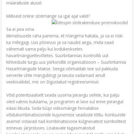
määratluste alusel.
Milliseid online slotimänge sa igal ajal valid?
Sa ei pea oma
liikmelisusele raha panema, et mängima hakata, ja sa ei riski
ka millegagi. Uus põnevus ja sa naudid aega, mida saad
vähemalt sama palju kui kodukesksetes
hasartmänguettevõtetes. Suurbritannias kontrollib uut
kihlvedude turgu uus piirkondlik organisatsioon – Suurbritannia
Hasartmängude Makse. Seega võimaldab see sul pakkuda
serverite ühte mängublogi ja tasuta sadamaid ainult
veebisaitidel, mis on õigustatud registreerumisel.
Võid potentsiaalselt seada uusima piirangu sellele, kui palju
oled valmis kulutama, ja programm ei lase sul enne piirangut
edasi liikuda. Seda tüüpi videomänge hinnatakse
võidukombinatsioonide kujunemise seaduste tõttu. Kontuuride
asemel ostavad nad kombinatsioone külgnevatest sümbolitest
erinevas järjestuses. Lisatavate tagasimakstud