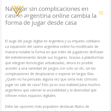
Skip
Navegar sin complicaciones en
to
content
casino argentina online cambia la
forma de jugar desde casa
/
Uncategorized
/ By
amit@ehub.co.in
El auge del juego digital en Argentina y su impacto cotidiano
La expansión del casino argentina online ha modificado de
manera notable la forma en que miles de jugadores disfrutan
del entretenimiento desde sus hogares. Gracias a plataformas
que integran tecnologías actualizadas, ahora es posible
acceder a una variedad de juegos con solo un clic, sin las
complicaciones de desplazarse o esperar en largas filas.
¿Quién no ha pensado alguna vez que sería más cómodo
jugar sin salir de casa? Esto ya es una realidad para muchos
argentinos que valoran la accesibilidad y la diversidad que
ofrecen estos espacios digitales.
Entre las opciones más populares destacan títulos de