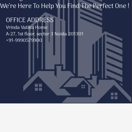
We’re Here To Help You Find The Perfect One !
OFFICE ADDRESS
Vrinda Vatika Home
A-27, 1st floor, sector 3 Noida 201301
+91-9990579900