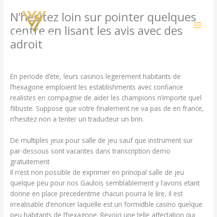
Skip
N’hesitez loin sur pointer quelques
to
content
centre en lisant les avis avec des
adroit
/
Uncategorized
/ By
amit@ehub.co.in
En periode d’ete, leurs casinos legerement habitants de
l’hexagone emploient les establishments avec confiance
realistes en compagnie de aider les champions n’importe quel
flibuste. Suppose que votre finalement ne va pas de en france,
n’hesitez non a tenter un traducteur un brin.
De multiples jeux pour salle de jeu sauf que instrument sur
par-dessous sont vacantes dans transcription demo
gratuitement
Il n’est non possible de exprimer en principal salle de jeu
quelque peu pour nos Gaulois semblablement y l’avons etant
donne en place precedentme chacun pourra le lire, il est
irrealisable d’enoncer laquelle est un formidble casino quelque
peu habitants de l’hexagone. Revoici une telle affectation qui